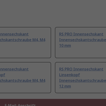
Innensechskant
RS PRO Innensechskant
chskantschraube M4, M4
Innensechskantschraube
10 mm
Innensechskant
RS PRO Innensechskant
opf
Linsenkopf
chskantschraube M4, M4
Innensechskantschraube
12 mm
E-Mail-Anschrift