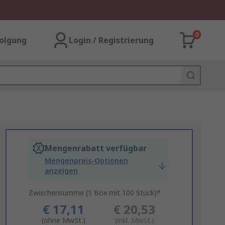
0
olgung
Login / Registrierung
Mengenrabatt verfügbar
Mengenpreis-Optionen
anzeigen
Zwischensumme (1 Box mit 100 Stück)*
€ 17,11
€ 20,53
(ohne MwSt.)
(inkl. MwSt.)