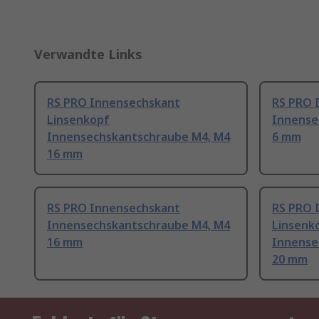
Verwandte Links
RS PRO Innensechskant
RS PRO 
Linsenkopf
Innense
Innensechskantschraube M4, M4
6 mm
16 mm
RS PRO Innensechskant
RS PRO 
Innensechskantschraube M4, M4
Linsenk
16 mm
Innense
20 mm