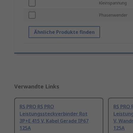
Kleinspannung
Phasenwender
Ähnliche Produkte finden
Verwandte Links
RS PRO RS PRO
RS PRO 
Leistungssteckverbinder Rot
Leistun
3P+E 415 V, Kabel Gerade IP67
V, Wand
125A
125A