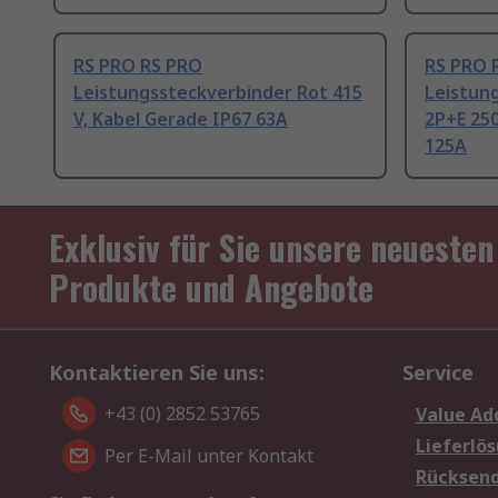
RS PRO RS PRO
RS PRO 
Leistungssteckverbinder Rot 415
Leistun
V, Kabel Gerade IP67 63A
2P+E 250
125A
Exklusiv für Sie unsere neuesten
Produkte und Angebote
Kontaktieren Sie uns:
Service
+43 (0) 2852 53765
Value Ad
Lieferlö
Per E-Mail unter Kontakt
Rücksen