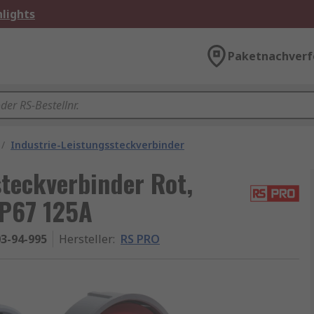
lights
Paketnachverf
/
Industrie-Leistungssteckverbinder
teckverbinder Rot,
IP67 125A
3-94-995
Hersteller
:
RS PRO