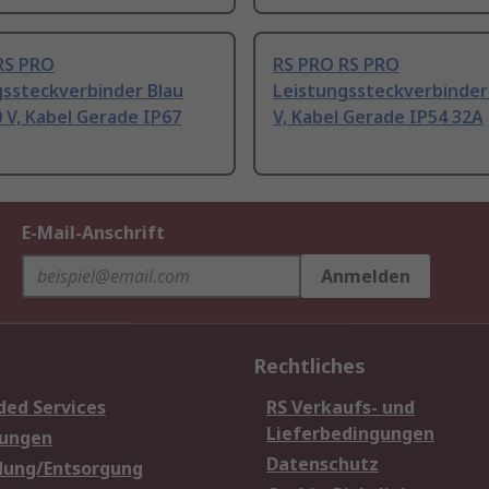
RS PRO
RS PRO RS PRO
gssteckverbinder Blau
Leistungssteckverbinder
 V, Kabel Gerade IP67
V, Kabel Gerade IP54 32A
E-Mail-Anschrift
Anmelden
Rechtliches
ded Services
RS Verkaufs- und
Lieferbedingungen
sungen
Datenschutz
dung/Entsorgung