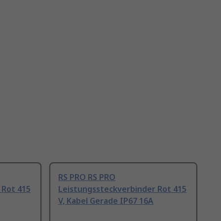
RS PRO RS PRO
 Rot 415
Leistungssteckverbinder Rot 415
V, Kabel Gerade IP67 16A