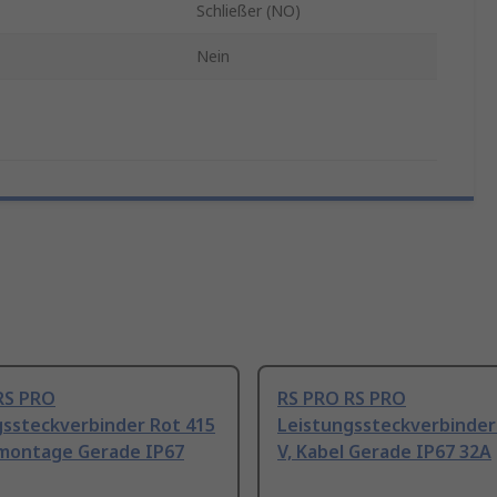
Schließer (NO)
Nein
RS PRO
RS PRO RS PRO
gssteckverbinder Rot 415
Leistungssteckverbinder
montage Gerade IP67
V, Kabel Gerade IP67 32A