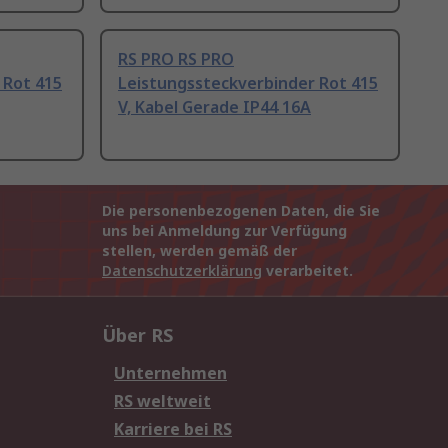
RS PRO RS PRO
 Rot 415
Leistungssteckverbinder Rot 415
V, Kabel Gerade IP44 16A
Die personenbezogenen Daten, die Sie
uns bei Anmeldung zur Verfügung
stellen, werden gemäß der
Datenschutzerklärung
verarbeitet.
Über RS
Unternehmen
RS weltweit
Karriere bei RS