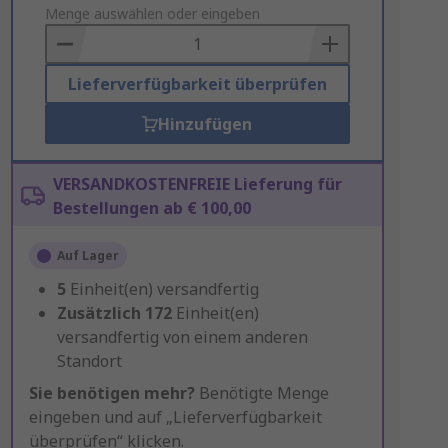
to
Menge auswählen oder eingeben
Basket
Lieferverfügbarkeit überprüfen
Hinzufügen
VERSANDKOSTENFREIE Lieferung für
Bestellungen ab € 100,00
Auf Lager
5
Einheit(en) versandfertig
Zusätzlich
172
Einheit(en)
versandfertig von einem anderen
Standort
Sie benötigen mehr?
Benötigte Menge
eingeben und auf „Lieferverfügbarkeit
überprüfen“ klicken.