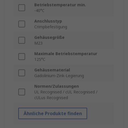
Betriebstemperatur min.
-40°C
Anschlusstyp
Crimpbefestigung
Gehäusegröße
M23
Maximale Betriebstemperatur
125°C
Gehäusematerial
Gadolinium-Zink-Legierung
Normen/Zulassungen
UL Recognised / cUL Recognised /
cULus Recognised
Ähnliche Produkte finden