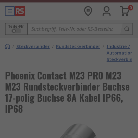
0
Teile-Nr.
/
Steckverbinder
/
Rundsteckverbinder
/
Industrie /
Automation
Steckverbinde
Phoenix Contact M23 PRO M23
M23 Rundsteckverbinder Buchse
17-polig Buchse 8A Kabel IP66,
IP68