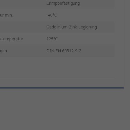
Crimpbefestigung
ur min.
-40°C
Gadolinium-Zink-Legierung
stemperatur
125°C
ngen
DIN EN 60512-9-2