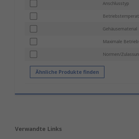
Anschlusstyp
Betriebstemperat
Gehäusematerial
Maximale Betrieb
Normen/Zulassu
Ähnliche Produkte finden
Verwandte Links