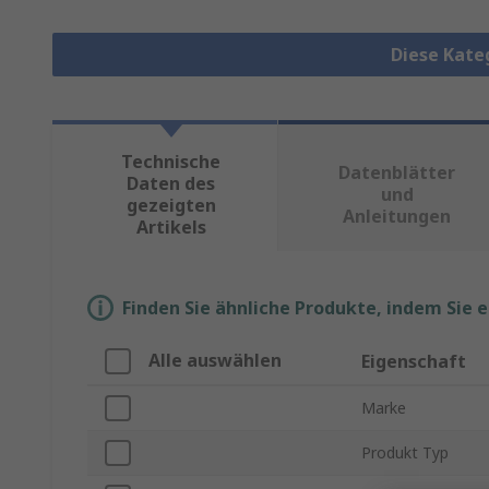
Diese Kate
Technische
Datenblätter
Daten des
und
gezeigten
Anleitungen
Artikels
Finden Sie ähnliche Produkte, indem Sie 
Alle auswählen
Eigenschaft
Marke
Produkt Typ