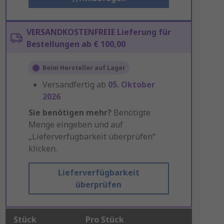
VERSANDKOSTENFREIE Lieferung für
Bestellungen ab € 100,00
Beim Hersteller auf Lager
Versandfertig ab
05. Oktober
2026
Sie benötigen mehr?
Benötigte
Menge eingeben und auf
„Lieferverfügbarkeit überprüfen“
klicken.
Lieferverfügbarkeit
überprüfen
Stück
Pro Stück