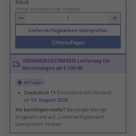
Add
Stück
to
Menge auswählen oder eingeben
Basket
Lieferverfügbarkeit überprüfen
Hinzufügen
VERSANDKOSTENFREIE Lieferung für
Bestellungen ab € 100,00
Auf Lager
Zusätzlich
11
Einheit(en) mit Versand
ab
10. August 2026
Sie benötigen mehr?
Benötigte Menge
eingeben und auf „Lieferverfügbarkeit
überprüfen“ klicken.