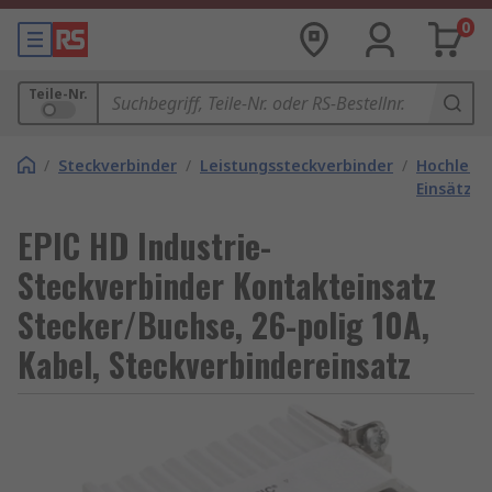
0
Teile-Nr.
/
Steckverbinder
/
Leistungssteckverbinder
/
Hochleist
Einsätze
EPIC HD Industrie-
Steckverbinder Kontakteinsatz
Stecker/Buchse, 26-polig 10A,
Kabel, Steckverbindereinsatz