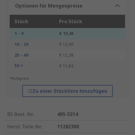
Optionen für Mengenpreise
Stück
Pro Stück
1 - 9
€ 13,45
10 - 24
€ 12,90
25 - 49
€ 12,38
50 +
€ 11,83
*Richtpreis
Zu einer Stückliste hinzufügen
RS Best.-Nr.
:
495-5314
Herst. Teile-Nr.
:
11282300