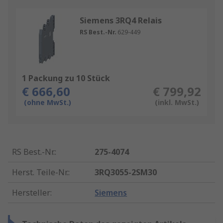
Siemens 3RQ4 Relais
RS Best.-Nr.
629-449
1 Packung zu 10 Stück
€ 666,60
€ 799,92
(ohne MwSt.)
(inkl. MwSt.)
RS Best.-Nr.
:
275-4074
Herst. Teile-Nr.
:
3RQ3055-2SM30
Hersteller
:
Siemens