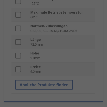
-25°C
Maximale Betriebstemperatur
60°C
Normen/Zulassungen
CSA,UL,EAC,RCM,CE,UKCAVDE
Länge
72.5mm
Höhe
93mm
Breite
6.2mm
Ähnliche Produkte finden