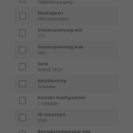
Halbleiterausgang
Montageart
DIN-Hutschiene
Steuerspannung min
11V
Steuerspannung max
30V
Serie
SIRIUS 3RQ3
Anschlusstyp
Schraube
Kontakt Konfiguration
1 Schließer
IP-Schutzart
IP20
Betriebstemperatur min.