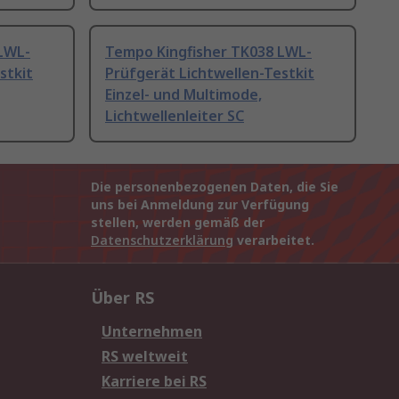
LWL-
Tempo Kingfisher TK038 LWL-
stkit
Prüfgerät Lichtwellen-Testkit
Einzel- und Multimode,
Lichtwellenleiter SC
Die personenbezogenen Daten, die Sie
uns bei Anmeldung zur Verfügung
stellen, werden gemäß der
Datenschutzerklärung
verarbeitet.
Über RS
Unternehmen
RS weltweit
Karriere bei RS