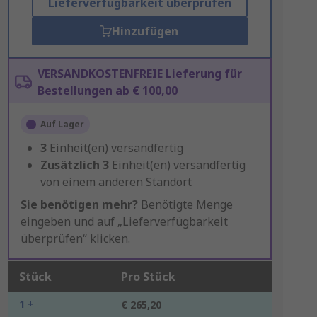
Lieferverfügbarkeit überprüfen
Hinzufügen
VERSANDKOSTENFREIE Lieferung für
Bestellungen ab € 100,00
Auf Lager
3
Einheit(en) versandfertig
Zusätzlich
3
Einheit(en) versandfertig
von einem anderen Standort
Sie benötigen mehr?
Benötigte Menge
eingeben und auf „Lieferverfügbarkeit
überprüfen“ klicken.
Stück
Pro Stück
1 +
€ 265,20