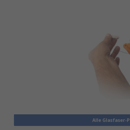
Alle Glasfaser-