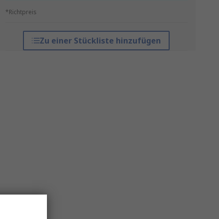
*Richtpreis
Zu einer Stückliste hinzufügen