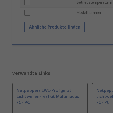
Betriebstemperatur m
Modellnummer
Ähnliche Produkte finden
Verwandte Links
Netpeppers LWL-Prüfgerät
Netpepp
Lichtwellen-Testkit Multimodus
Lichtwel
FC - PC
FC - PC