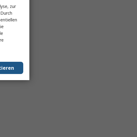
yse, zur
 Durch
entiellen
ie
le
re
tieren