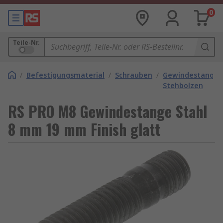
0
Teile-Nr.
/
Befestigungsmaterial
/
Schrauben
/
Gewindestangen
Stehbolzen
RS PRO M8 Gewindestange Stahl
8 mm 19 mm Finish glatt