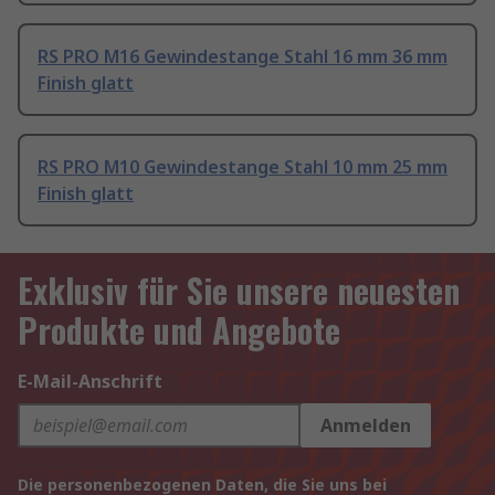
RS PRO M16 Gewindestange Stahl 16 mm 36 mm
Finish glatt
RS PRO M10 Gewindestange Stahl 10 mm 25 mm
Finish glatt
Exklusiv für Sie unsere neuesten
Produkte und Angebote
E-Mail-Anschrift
Anmelden
Die personenbezogenen Daten, die Sie uns bei