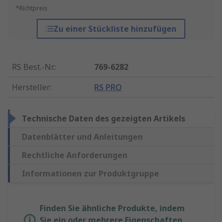
*Richtpreis
Zu einer Stückliste hinzufügen
RS Best.-Nr.
:
769-6282
Hersteller
:
RS PRO
Technische Daten des gezeigten Artikels
Datenblätter und Anleitungen
Rechtliche Anforderungen
Informationen zur Produktgruppe
Finden Sie ähnliche Produkte, indem
Sie ein oder mehrere Eigenschaften