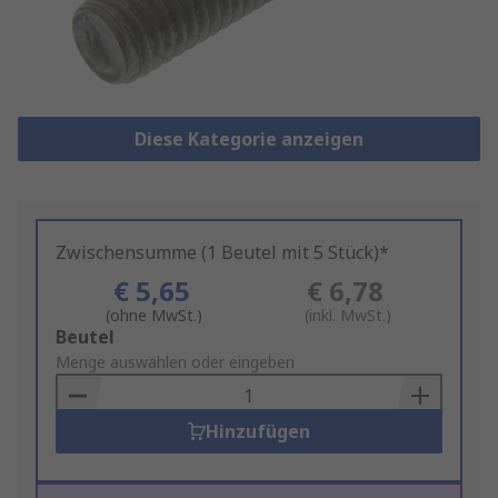
Diese Kategorie anzeigen
Zwischensumme (1 Beutel mit 5 Stück)*
€ 5,65
€ 6,78
(ohne MwSt.)
(inkl. MwSt.)
Add
Beutel
to
Menge auswählen oder eingeben
Basket
Hinzufügen