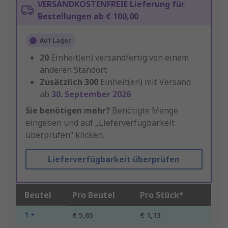
VERSANDKOSTENFREIE Lieferung für
Bestellungen ab € 100,00
Auf Lager
20
Einheit(en) versandfertig von einem
anderen Standort
Zusätzlich
300
Einheit(en) mit Versand
ab
30. September 2026
Sie benötigen mehr?
Benötigte Menge
eingeben und auf „Lieferverfügbarkeit
überprüfen“ klicken.
Lieferverfügbarkeit überprüfen
Beutel
Pro Beutel
Pro Stück*
1 +
€ 5,65
€ 1,13