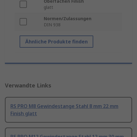
Oberfächen Finish
glatt
Normen/Zulassungen
DIN 938
Ähnliche Produkte finden
Verwandte Links
RS PRO M8 Gewindestange Stahl 8 mm 22 mm
Finish glatt
RS PRO M12 Gewindestange Stahl 12 mm 30 mm