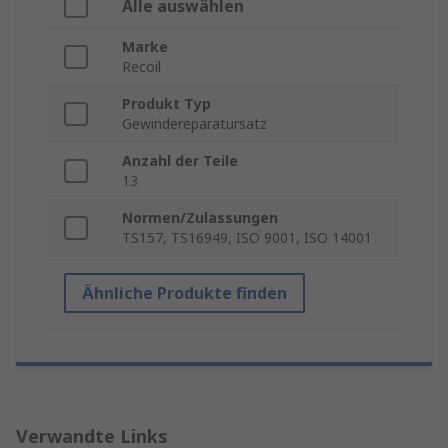
Alle auswählen
Marke
Recoil
Produkt Typ
Gewindereparatursatz
Anzahl der Teile
13
Normen/Zulassungen
TS157, TS16949, ISO 9001, ISO 14001
Ähnliche Produkte finden
Verwandte Links