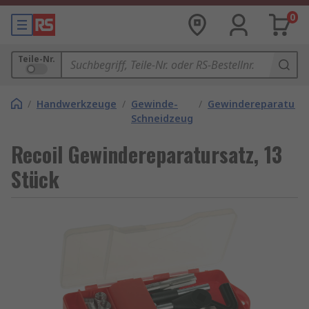
0
Teile-Nr.
/
Handwerkzeuge
/
Gewinde-
/
Gewindereparaturse
Schneidzeug
Recoil Gewindereparatursatz, 13
Stück