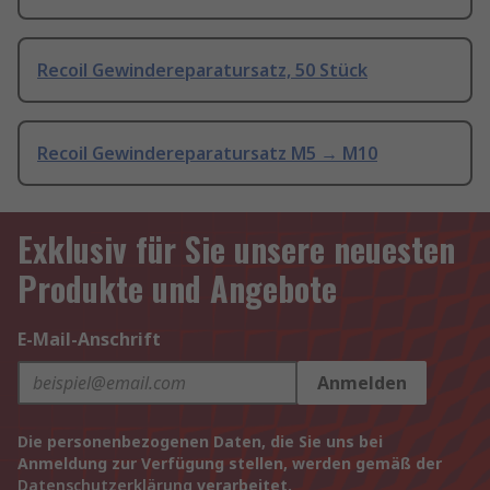
Recoil Gewindereparatursatz, 50 Stück
Recoil Gewindereparatursatz M5 → M10
Exklusiv für Sie unsere neuesten
Produkte und Angebote
E-Mail-Anschrift
Anmelden
Die personenbezogenen Daten, die Sie uns bei
Anmeldung zur Verfügung stellen, werden gemäß der
Datenschutzerklärung
verarbeitet.