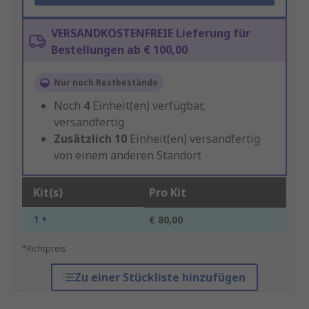
VERSANDKOSTENFREIE Lieferung für
Bestellungen ab € 100,00
Nur noch Restbestände
Noch
4
Einheit(en) verfügbar,
versandfertig
Zusätzlich
10
Einheit(en) versandfertig
von einem anderen Standort
Kit(s)
Pro Kit
1 +
€ 80,00
*Richtpreis
Zu einer Stückliste hinzufügen