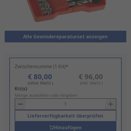
Alle Gewindereparaturset anzeigen
Zwischensumme (1 Kit)*
€ 80,00
€ 96,00
(ohne MwSt.)
(inkl. MwSt.)
Add
Kit(s)
to
Menge auswählen oder eingeben
Basket
Lieferverfügbarkeit überprüfen
Hinzufügen