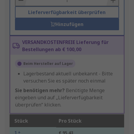
Lieferverfügbarkeit überprüfen
Hinzufügen
VERSANDKOSTENFREIE Lieferung für
Bestellungen ab € 100,00
Beim Hersteller auf Lager
Lagerbestand aktuell unbekannt - Bitte
versuchen Sie es später noch einmal
Sie benötigen mehr?
Benötigte Menge
eingeben und auf „Lieferverfügbarkeit
überprüfen“ klicken.
Stück
Pro Stück
1 +
€ 95,43