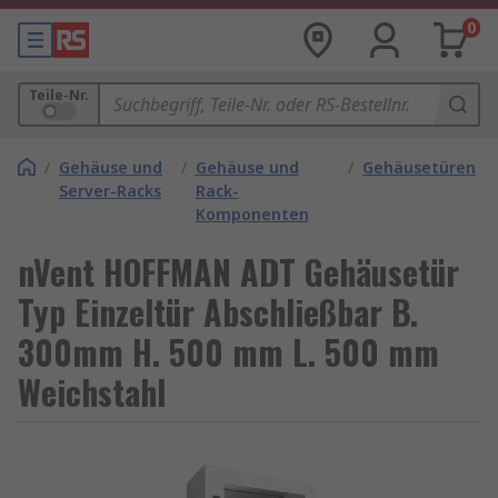
0
Teile-Nr.
/
Gehäuse und
/
Gehäuse und
/
Gehäusetüren
Server-Racks
Rack-
Komponenten
nVent HOFFMAN ADT Gehäusetür
Typ Einzeltür Abschließbar B.
300mm H. 500 mm L. 500 mm
Weichstahl