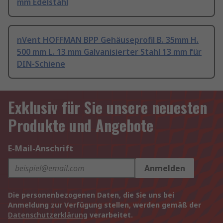
mm Edelstahl
nVent HOFFMAN BPP Gehäuseprofil B. 35mm H.
500 mm L. 13 mm Galvanisierter Stahl 13 mm für
DIN-Schiene
Exklusiv für Sie unsere neuesten
Produkte und Angebote
E-Mail-Anschrift
Anmelden
Die personenbezogenen Daten, die Sie uns bei
Anmeldung zur Verfügung stellen, werden gemäß der
Datenschutzerklärung
verarbeitet.