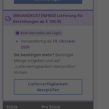
VERSANDKOSTENFREIE Lieferung für
Bestellungen ab € 100,00
Beim Hersteller auf Lager
Versandfertig ab
19. Oktober
2026
Sie benötigen mehr?
Benötigte
Menge eingeben und auf
„Lieferverfügbarkeit überprüfen“
klicken.
Lieferverfügbarkeit
überprüfen
Stück
Pro Stück