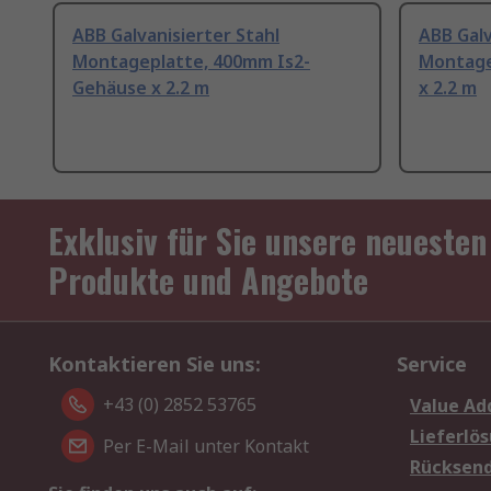
ABB Galvanisierter Stahl
ABB Galv
Montageplatte, 400mm Is2-
Montage
Gehäuse x 2.2 m
x 2.2 m
Exklusiv für Sie unsere neuesten
Produkte und Angebote
Kontaktieren Sie uns:
Service
+43 (0) 2852 53765
Value Ad
Lieferlö
Per E-Mail unter Kontakt
Rücksen