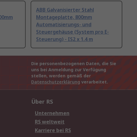
ABB Galvanisierter Stahl
800mm
Montageplatte, 800mm
Automatisierungs- und
Steuergehäuse (System pro E-
Steuerung) - IS2 x 1.4 m
Die personenbezogenen Daten, die Sie
uns bei Anmeldung zur Verfügung
stellen, werden gemäß der
Datenschutzerklärung
verarbeitet.
Über RS
Unternehmen
RS weltweit
Karriere bei RS