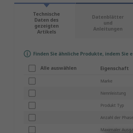
Technische
Datenblätter
Daten des
und
gezeigten
Anleitungen
Artikels
Finden Sie ähnliche Produkte, indem Sie 
Alle auswählen
Eigenschaft
Marke
Nennleistung
Produkt Typ
Anzahl der Phas
Maximaler Ausg