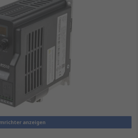
umrichter anzeigen