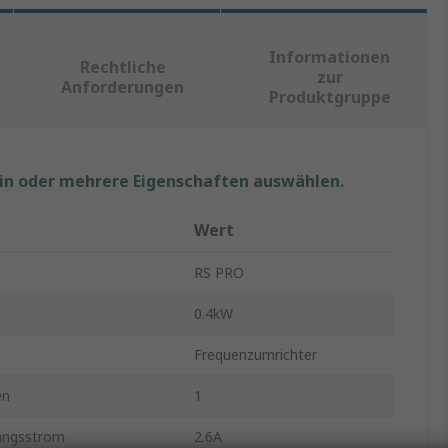
Informationen
Rechtliche
zur
Anforderungen
Produktgruppe
ein oder mehrere Eigenschaften auswählen.
Wert
RS PRO
0.4kW
Frequenzumrichter
en
1
angsstrom
2.6A