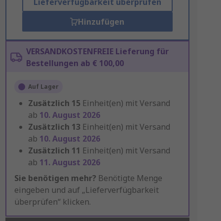
Lieferverfügbarkeit überprüfen
Hinzufügen
VERSANDKOSTENFREIE Lieferung für
Bestellungen ab € 100,00
Auf Lager
Zusätzlich
15
Einheit(en) mit Versand
ab
10. August 2026
Zusätzlich
13
Einheit(en) mit Versand
ab
10. August 2026
Zusätzlich
11
Einheit(en) mit Versand
ab
11. August 2026
Sie benötigen mehr?
Benötigte Menge
eingeben und auf „Lieferverfügbarkeit
überprüfen“ klicken.