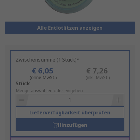
Alle Entlötlitzen anzeigen
Zwischensumme (1 Stück)*
€ 6,05
€ 7,26
(ohne MwSt.)
(inkl. MwSt.)
Add
Stück
to
Menge auswählen oder eingeben
Basket
Lieferverfügbarkeit überprüfen
Hinzufügen