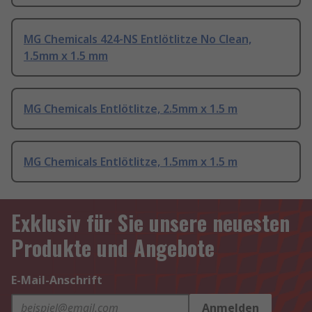
MG Chemicals 424-NS Entlötlitze No Clean,
1.5mm x 1.5 mm
MG Chemicals Entlötlitze, 2.5mm x 1.5 m
MG Chemicals Entlötlitze, 1.5mm x 1.5 m
Exklusiv für Sie unsere neuesten
Produkte und Angebote
E-Mail-Anschrift
Anmelden