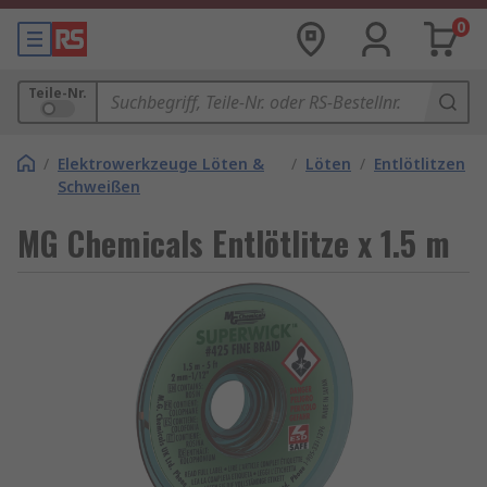
0
Teile-Nr.
/
Elektrowerkzeuge Löten &
/
Löten
/
Entlötlitzen
Schweißen
MG Chemicals Entlötlitze x 1.5 m