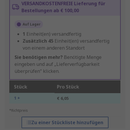
VERSANDKOSTENFREIE Lieferung für
Bestellungen ab € 100,00
Auf Lager
1
Einheit(en) versandfertig
Zusätzlich
45
Einheit(en) versandfertig
von einem anderen Standort
Sie benötigen mehr?
Benötigte Menge
eingeben und auf „Lieferverfügbarkeit
überprüfen“ klicken.
Stück
Pro Stück
1 +
€ 6,05
*Richtpreis
Zu einer Stückliste hinzufügen