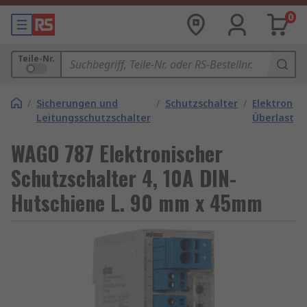
0
Teile-Nr.
/
Sicherungen und
/
Schutzschalter
/
Elektronis
Leitungsschutzschalter
Überlastsc
WAGO 787 Elektronischer
Schutzschalter 4, 10A DIN-
Hutschiene L. 90 mm x 45mm