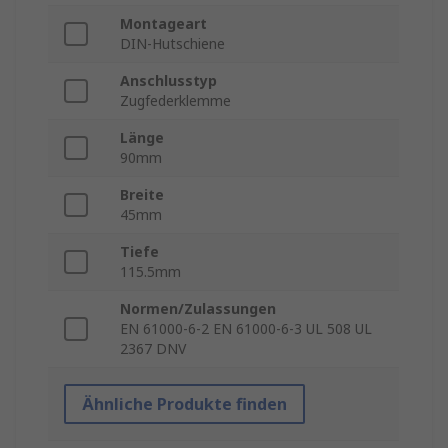
Montageart
DIN-Hutschiene
Anschlusstyp
Zugfederklemme
Länge
90mm
Breite
45mm
Tiefe
115.5mm
Normen/Zulassungen
EN 61000-6-2 EN 61000-6-3 UL 508 UL
2367 DNV
Ähnliche Produkte finden