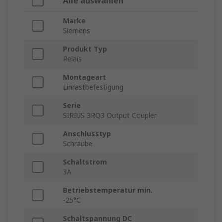
Alle auswählen
Marke
Siemens
Produkt Typ
Relais
Montageart
Einrastbefestigung
Serie
SIRIUS 3RQ3 Output Coupler
Anschlusstyp
Schraube
Schaltstrom
3A
Betriebstemperatur min.
-25°C
Schaltspannung DC