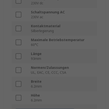
230V dc
Schaltspannung AC
230V ac
Kontaktmaterial
Silberlegierung
Maximale Betriebstemperatur
60°C
Länge
93mm
Normen/Zulassungen
UL, EAC, CE, CCC, CSA
Breite
6.2mm
Höhe
6.2mm