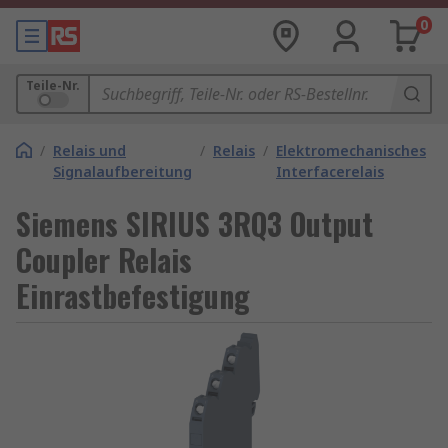
0
Teile-Nr.
/
Relais und
/
Relais
/
Elektromechanisches
Signalaufbereitung
Interfacerelais
Siemens SIRIUS 3RQ3 Output
Coupler Relais
Einrastbefestigung