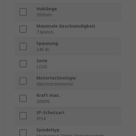
Hublänge
300mm
Maximale Geschwindigkeit
7.6mm/s
Spannung
24V dc
Serie
LD20
Motortechnologie
Gleichstrommotor
Kraft max.
2000N
IP-Schutzart
IP54
Spindeltyp
Steigung=4,23mm Doppelgewinde