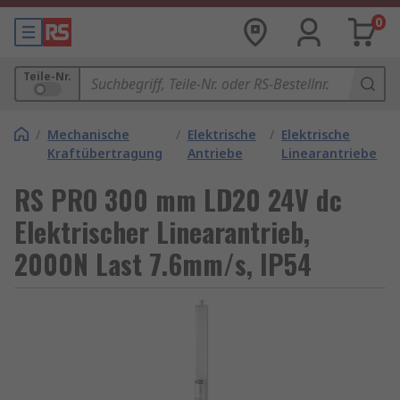
0
Teile-Nr.
/
Mechanische
/
Elektrische
/
Elektrische
Kraftübertragung
Antriebe
Linearantriebe
RS PRO 300 mm LD20 24V dc
Elektrischer Linearantrieb,
2000N Last 7.6mm/s, IP54