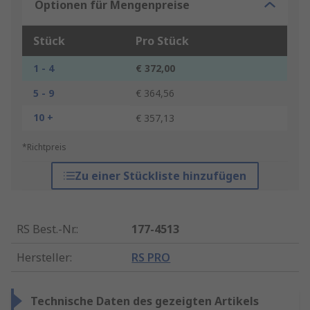
Optionen für Mengenpreise
Stück
Pro Stück
1 - 4
€ 372,00
5 - 9
€ 364,56
10 +
€ 357,13
*Richtpreis
Zu einer Stückliste hinzufügen
RS Best.-Nr.
:
177-4513
Hersteller
:
RS PRO
Technische Daten des gezeigten Artikels