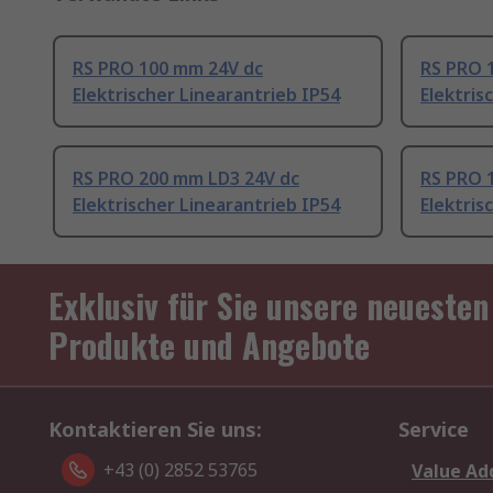
RS PRO 100 mm 24V dc
RS PRO 
Elektrischer Linearantrieb IP54
Elektris
RS PRO 200 mm LD3 24V dc
RS PRO 
Elektrischer Linearantrieb IP54
Elektris
Exklusiv für Sie unsere neuesten
Produkte und Angebote
Kontaktieren Sie uns:
Service
+43 (0) 2852 53765
Value Ad