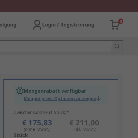
0
olgung
Login / Registrierung
Mengenrabatt verfügbar
Mengenpreis-Optionen anzeigen
Zwischensumme (1 Stück)*
€ 175,83
€ 211,00
(ohne MwSt.)
(inkl. MwSt.)
Add
Stück