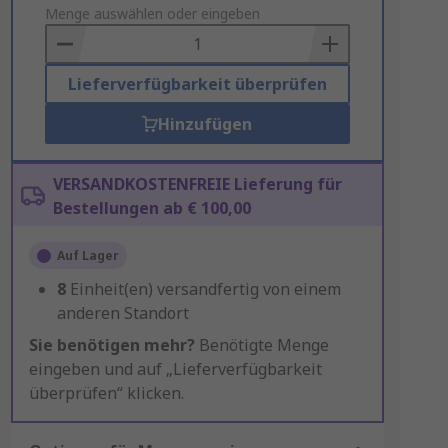
to
Menge auswählen oder eingeben
Basket
Lieferverfügbarkeit überprüfen
Hinzufügen
VERSANDKOSTENFREIE Lieferung für
Bestellungen ab € 100,00
Auf Lager
8
Einheit(en) versandfertig von einem
anderen Standort
Sie benötigen mehr?
Benötigte Menge
eingeben und auf „Lieferverfügbarkeit
überprüfen“ klicken.