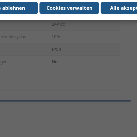
e ablehnen
Cookies verwalten
Alle akzep
ndigkeit
11mm/s
24V dc
Betriebszyklus
10%
IP54
ngen
No