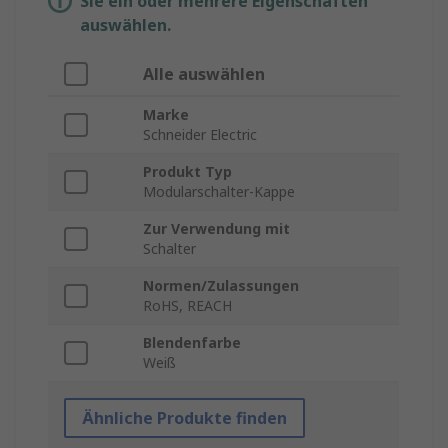
Sie ein oder mehrere Eigenschaften
auswählen.
Alle auswählen
Marke
Schneider Electric
Produkt Typ
Modularschalter-Kappe
Zur Verwendung mit
Schalter
Normen/Zulassungen
RoHS, REACH
Blendenfarbe
Weiß
Ähnliche Produkte finden