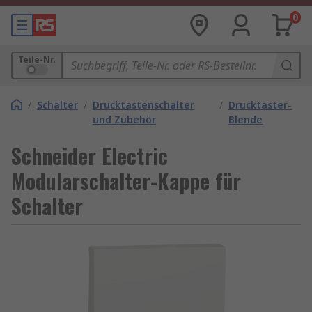
0
Teile-Nr.
/
Schalter
/
Drucktastenschalter
/
Drucktaster-
und Zubehör
Blende
Schneider Electric
Modularschalter-Kappe für
Schalter