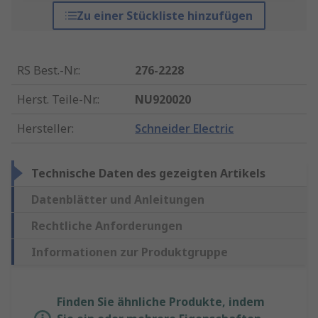
Zu einer Stückliste hinzufügen
RS Best.-Nr.
:
276-2228
Herst. Teile-Nr.
:
NU920020
Hersteller
:
Schneider Electric
Technische Daten des gezeigten Artikels
Datenblätter und Anleitungen
Rechtliche Anforderungen
Informationen zur Produktgruppe
Finden Sie ähnliche Produkte, indem