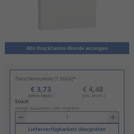
Alle Drucktaster-Blende anzeigen
Zwischensumme (1 Stück)*
€ 3,73
€ 4,48
(ohne MwSt.)
(inkl. MwSt.)
Add
Stück
to
Menge auswählen oder eingeben
Basket
Lieferverfügbarkeit überprüfen