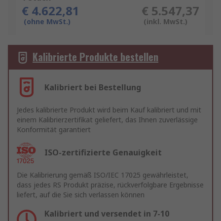
€ 4.622,81
€ 5.547,37
(ohne MwSt.)
(inkl. MwSt.)
Kalibrierte Produkte bestellen
Kalibriert bei Bestellung
Jedes kalibrierte Produkt wird beim Kauf kalibriert und mit
einem Kalibrierzertifikat geliefert, das Ihnen zuverlässige
Konformität garantiert
ISO-zertifizierte Genauigkeit
Die Kalibrierung gemäß ISO/IEC 17025 gewährleistet,
dass jedes RS Produkt präzise, rückverfolgbare Ergebnisse
liefert, auf die Sie sich verlassen können
Kalibriert und versendet in 7-10