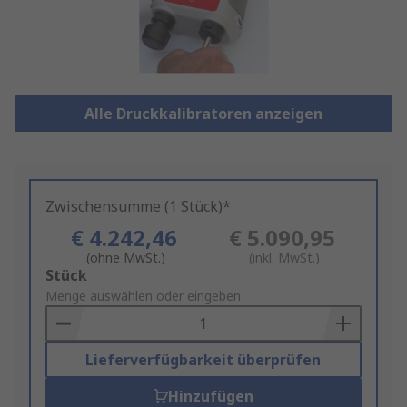
Alle Druckkalibratoren anzeigen
Zwischensumme (1 Stück)*
€ 4.242,46
€ 5.090,95
(ohne MwSt.)
(inkl. MwSt.)
Add
Stück
to
Menge auswählen oder eingeben
Basket
Lieferverfügbarkeit überprüfen
Hinzufügen