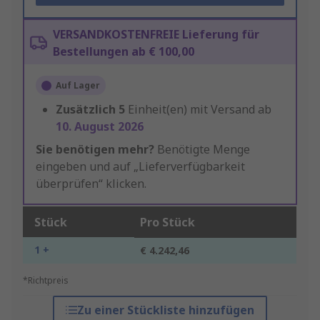
VERSANDKOSTENFREIE Lieferung für
Bestellungen ab € 100,00
Auf Lager
Zusätzlich
5
Einheit(en) mit Versand ab
10. August 2026
Sie benötigen mehr?
Benötigte Menge
eingeben und auf „Lieferverfügbarkeit
überprüfen“ klicken.
Stück
Pro Stück
1 +
€ 4.242,46
*Richtpreis
Zu einer Stückliste hinzufügen