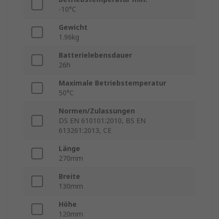
-10°C
Gewicht
1.96kg
Batterielebensdauer
26h
Maximale Betriebstemperatur
50°C
Normen/Zulassungen
DS EN 610101:2010, BS EN
613261:2013, CE
Länge
270mm
Breite
130mm
Höhe
120mm