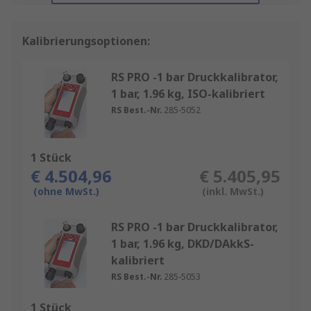
Kalibrierungsoptionen:
RS PRO -1 bar Druckkalibrator,
1 bar, 1.96 kg, ISO-kalibriert
RS Best.-Nr.
285-5052
1 Stück
€ 4.504,96
€ 5.405,95
(ohne MwSt.)
(inkl. MwSt.)
RS PRO -1 bar Druckkalibrator,
1 bar, 1.96 kg, DKD/DAkkS-
kalibriert
RS Best.-Nr.
285-5053
1 Stück