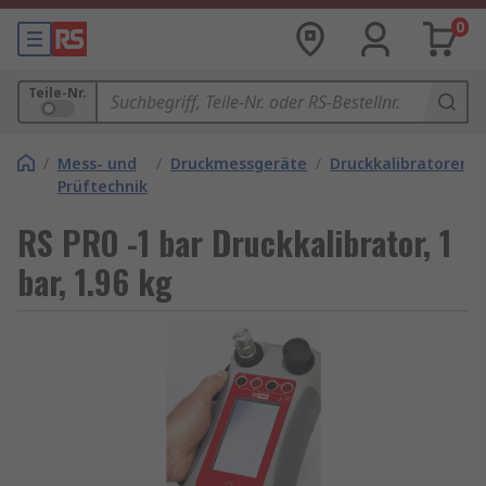
0
Teile-Nr.
/
Mess- und
/
Druckmessgeräte
/
Druckkalibratoren
Prüftechnik
RS PRO -1 bar Druckkalibrator, 1
bar, 1.96 kg