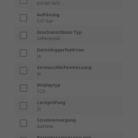
0.0185 %FS
Auflösung
0.01 bar
Druckanschluss Typ
Differenzial
Datenloggerfunktion
Ja
Stromschleifenmessung
Ja
Displaytyp
LCD
Leckprüfung
Ja
Stromversorgung
Batterie
Betriebstemperatur min.