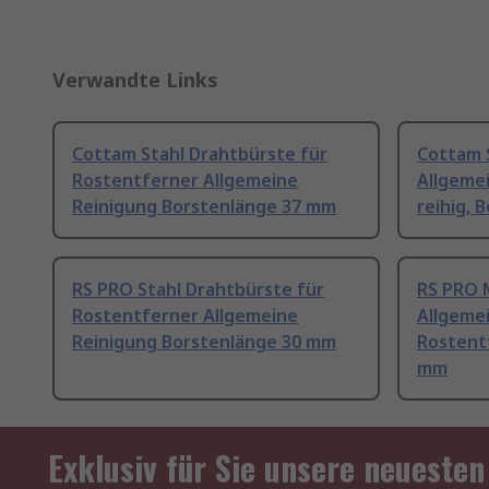
Verwandte Links
Cottam Stahl Drahtbürste für
Cottam 
Rostentferner Allgemeine
Allgemei
Reinigung Borstenlänge 37 mm
reihig, 
RS PRO Stahl Drahtbürste für
RS PRO 
Rostentferner Allgemeine
Allgeme
Reinigung Borstenlänge 30 mm
Rostent
mm
Exklusiv für Sie unsere neuesten