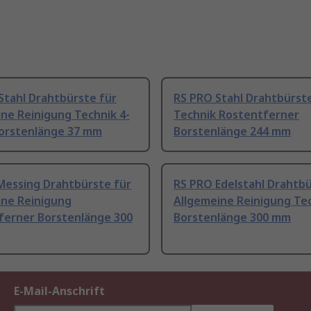
Stahl Drahtbürste für
RS PRO Stahl Drahtbürste
ne Reinigung Technik 4-
Technik Rostentferner
Borstenlänge 37 mm
Borstenlänge 244 mm
Messing Drahtbürste für
RS PRO Edelstahl Drahtbü
ine Reinigung
Allgemeine Reinigung Te
ferner Borstenlänge 300
Borstenlänge 300 mm
E-Mail-Anschrift