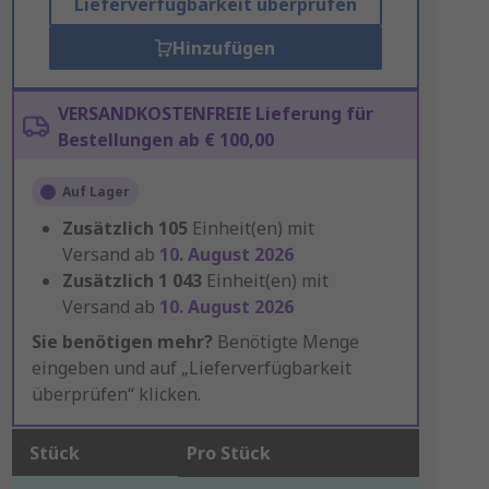
Lieferverfügbarkeit überprüfen
Hinzufügen
VERSANDKOSTENFREIE Lieferung für
Bestellungen ab € 100,00
Auf Lager
Zusätzlich
105
Einheit(en) mit
Versand ab
10. August 2026
Zusätzlich
1 043
Einheit(en) mit
Versand ab
10. August 2026
Sie benötigen mehr?
Benötigte Menge
eingeben und auf „Lieferverfügbarkeit
überprüfen“ klicken.
Stück
Pro Stück