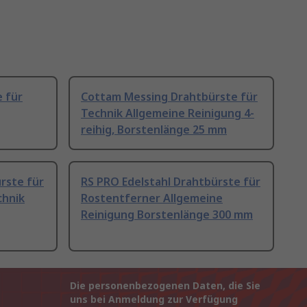
 für
Cottam Messing Drahtbürste für
Technik Allgemeine Reinigung 4-
reihig, Borstenlänge 25 mm
rste für
RS PRO Edelstahl Drahtbürste für
chnik
Rostentferner Allgemeine
Reinigung Borstenlänge 300 mm
Die personenbezogenen Daten, die Sie
uns bei Anmeldung zur Verfügung