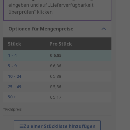
eingeben und auf „Lieferverfügbarkeit
überprüfen“ klicken.
Optionen für Mengenpreise
Stück
Pro Stück
1 - 4
€ 6,85
5 - 9
€ 6,36
10 - 24
€ 5,88
25 - 49
€ 5,56
50 +
€ 5,17
*Richtpreis
Zu einer Stückliste hinzufügen