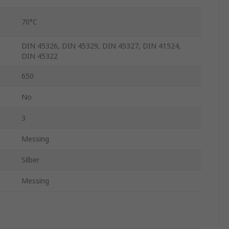
70°C
DIN 45326, DIN 45329, DIN 45327, DIN 41524,
DIN 45322
650
No
3
Messing
Silber
Messing