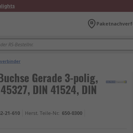
lights
Paketnachverf
verbinder
Buchse Gerade 3-polig,
 45327, DIN 41524, DIN
2-21-610
Herst. Teile-Nr.
:
650-0300