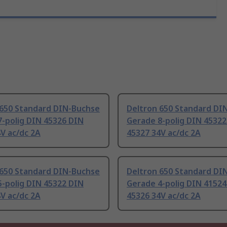
 650 Standard DIN-Buchse
Deltron 650 Standard DI
-polig DIN 45326 DIN
Gerade 8-polig DIN 45322
V ac/dc 2A
45327 34V ac/dc 2A
 650 Standard DIN-Buchse
Deltron 650 Standard DI
-polig DIN 45322 DIN
Gerade 4-polig DIN 41524
V ac/dc 2A
45326 34V ac/dc 2A