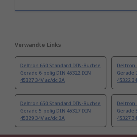
Verwandte Links
Deltron 650 Standard DIN-Buchse
Deltron
Gerade 6-polig DIN 45322 DIN
Gerade 7
45327 34V ac/dc 2A
45322 34
Deltron 650 Standard DIN-Buchse
Deltron
Gerade 5-polig DIN 45327 DIN
Gerade 5
45329 34V ac/dc 2A
45327 34