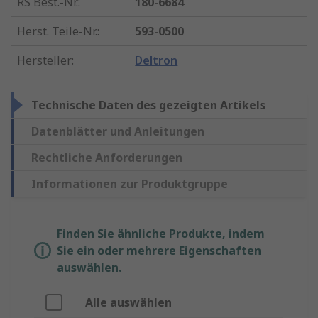
RS Best.-Nr.
:
180-6684
Herst. Teile-Nr.
:
593-0500
Hersteller
:
Deltron
Technische Daten des gezeigten Artikels
Datenblätter und Anleitungen
Rechtliche Anforderungen
Informationen zur Produktgruppe
Finden Sie ähnliche Produkte, indem
Sie ein oder mehrere Eigenschaften
auswählen.
Alle auswählen