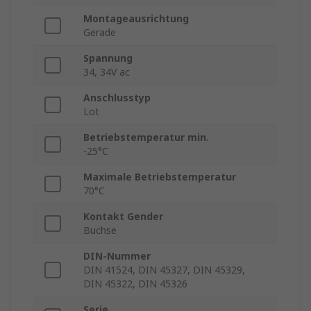
Montageausrichtung
Gerade
Spannung
34, 34V ac
Anschlusstyp
Lot
Betriebstemperatur min.
-25°C
Maximale Betriebstemperatur
70°C
Kontakt Gender
Buchse
DIN-Nummer
DIN 41524, DIN 45327, DIN 45329,
DIN 45322, DIN 45326
Serie