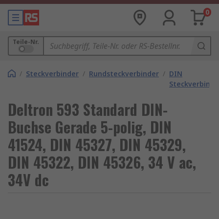
0
Teile-Nr.
/
Steckverbinder
/
Rundsteckverbinder
/
DIN
Steckverbinde
Deltron 593 Standard DIN-
Buchse Gerade 5-polig, DIN
41524, DIN 45327, DIN 45329,
DIN 45322, DIN 45326, 34 V ac,
34V dc