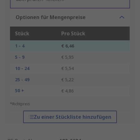
Optionen für Mengenpreise
Stück
Pro Stück
1 - 4
€ 6,46
5 - 9
€ 5,95
10 - 24
€ 5,54
25 - 49
€ 5,22
50 +
€ 4,86
*Richtpreis
Zu einer Stückliste hinzufügen