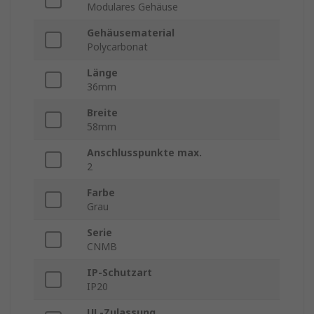
Modulares Gehäuse
Gehäusematerial
Polycarbonat
Länge
36mm
Breite
58mm
Anschlusspunkte max.
2
Farbe
Grau
Serie
CNMB
IP-Schutzart
IP20
UL-Zulassung