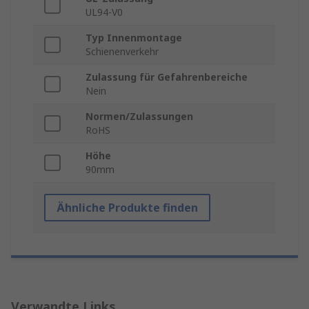
UL94-V0
Typ Innenmontage
Schienenverkehr
Zulassung für Gefahrenbereiche
Nein
Normen/Zulassungen
RoHS
Höhe
90mm
Ähnliche Produkte finden
Verwandte Links