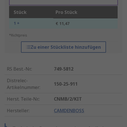
Stück
Pro Stück
1 +
€ 11,47
*Richtpreis
Zu einer Stückliste hinzufügen
RS Best.-Nr.
:
749-5812
Distrelec-
150-25-911
Artikelnummer
:
Herst. Teile-Nr.
:
CNMB/2/KIT
Hersteller
:
CAMDENBOSS