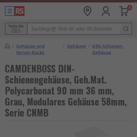
0
Teile-Nr.
/
Gehäuse und
/
Gehäuse
/
DIN-Schienen-
Server-Racks
Gehäuse
CAMDENBOSS DIN-
Schienengehäuse, Geh.Mat.
Polycarbonat 90 mm 36 mm,
Grau, Modulares Gehäuse 58mm,
Serie CNMB