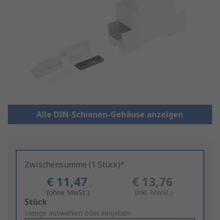
Alle DIN-Schienen-Gehäuse anzeigen
Zwischensumme (1 Stück)*
€ 11,47
€ 13,76
(ohne MwSt.)
(inkl. MwSt.)
Add
Stück
to
Menge auswählen oder eingeben