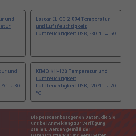
ur und
Lascar EL-CC-2-004 Temperatur
ratur
und Luftfeuchtigkeit
Luftfeuchtigkeit USB, -30 °C → 60
tur und
KIMO KH-120 Temperatur und
Luftfeuchtigkeit
5 °C → 80
Luftfeuchtigkeit USB, -20 °C → 70
°C
Die personenbezogenen Daten, die Sie
uns bei Anmeldung zur Verfügung
stellen, werden gemäß der
Datenschutzerklärung
verarbeitet.