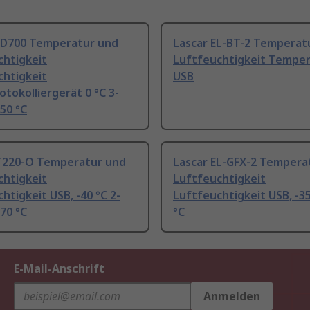
SD700 Temperatur und
Lascar EL-BT-2 Temperat
chtigkeit
Luftfeuchtigkeit Tempe
chtigkeit
USB
tokolliergerät 0 °C 3-
50 °C
220-O Temperatur und
Lascar EL-GFX-2 Tempera
chtigkeit
Luftfeuchtigkeit
htigkeit USB, -40 °C 2-
Luftfeuchtigkeit USB, -3
70 °C
°C
E-Mail-Anschrift
Anmelden