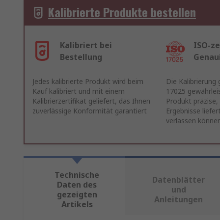
Kalibrierte Produkte bestellen
Kalibriert bei
ISO-ze
Bestellung
Genau
Jedes kalibrierte Produkt wird beim
Die Kalibrierung
Kauf kalibriert und mit einem
17025 gewährleis
Kalibrierzertifikat geliefert, das Ihnen
Produkt präzise,
zuverlässige Konformität garantiert
Ergebnisse liefert
verlassen könne
Technische
Datenblätter
Daten des
und
gezeigten
Anleitungen
Artikels