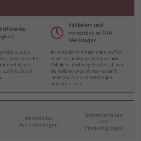
Kalibriert und
rtifizierte
versendet in 7-10
igkeit
Werktagen
 gemäß ISO/IEC
Ihr Produkt wird nach dem Kauf an
tet, dass jedes RS
unser Kalibrierungslabor geschickt.
 rückverfolgbare
Sobald es dort eingetroffen ist, wird
, auf die Sie sich
die Kalibrierung und der Versand
n
innerhalb von 7-10 Werktagen
abgeschlossen.
Informationen
Rechtliche
zur
Anforderungen
Produktgruppe