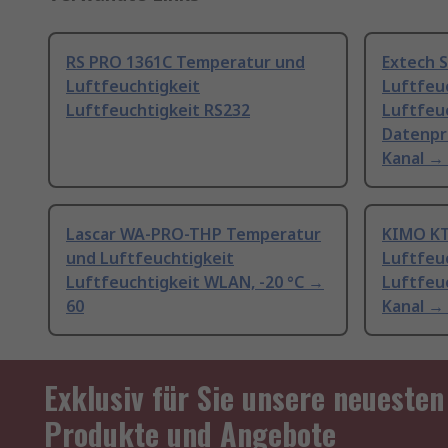
RS PRO 1361C Temperatur und
Extech 
Luftfeuchtigkeit
Luftfeu
Luftfeuchtigkeit RS232
Luftfeu
Datenpro
Kanal → 
Lascar WA-PRO-THP Temperatur
KIMO KT
und Luftfeuchtigkeit
Luftfeu
Luftfeuchtigkeit WLAN, -20 °C →
Luftfeuc
60
Kanal → 
Exklusiv für Sie unsere neuesten
Produkte und Angebote