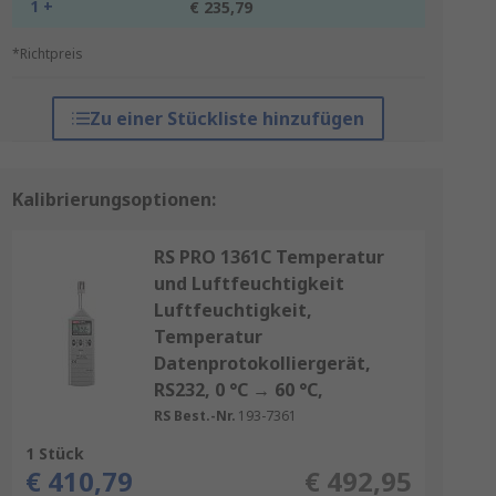
1 +
€ 235,79
*Richtpreis
Zu einer Stückliste hinzufügen
Kalibrierungsoptionen:
RS PRO 1361C Temperatur
und Luftfeuchtigkeit
Luftfeuchtigkeit,
Temperatur
Datenprotokolliergerät,
RS232, 0 °C → 60 °C,
RS Best.-Nr.
193-7361
1 Stück
€ 410,79
€ 492,95