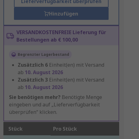
Lieferverfügbarkeit überprüfen
Hinzufügen
VERSANDKOSTENFREIE Lieferung für
Bestellungen ab € 100,00
Begrenzter Lagerbestand
Zusätzlich
6
Einheit(en) mit Versand
ab
10. August 2026
Zusätzlich
3
Einheit(en) mit Versand
ab
10. August 2026
Sie benötigen mehr?
Benötigte Menge
eingeben und auf „Lieferverfügbarkeit
überprüfen“ klicken.
Stück
Pro Stück