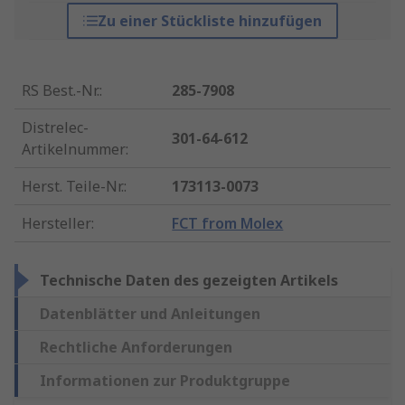
Zu einer Stückliste hinzufügen
RS Best.-Nr.
:
285-7908
Distrelec-
301-64-612
Artikelnummer
:
Herst. Teile-Nr.
:
173113-0073
Hersteller
:
FCT from Molex
Technische Daten des gezeigten Artikels
Datenblätter und Anleitungen
Rechtliche Anforderungen
Informationen zur Produktgruppe