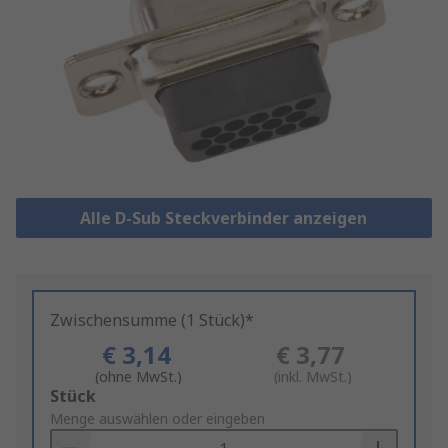
Alle D-Sub Steckverbinder anzeigen
Zwischensumme (1 Stück)*
€ 3,14
€ 3,77
(ohne MwSt.)
(inkl. MwSt.)
Add
Stück
to
Menge auswählen oder eingeben
Basket