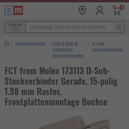
0
Teile-Nr.
/
Steckverbinder
/
USB D-Sub &
/
D-Sub
Computer
Steckverbinder
Steckverbinder
FCT from Molex 173113 D-Sub-
Steckverbinder Gerade, 15-polig
1.98 mm Raster,
Frontplattenmontage Buchse