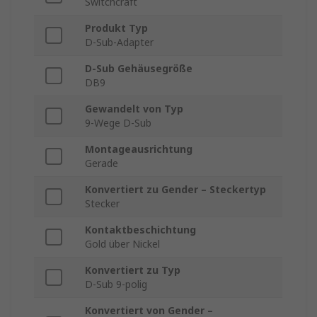
Switchcraft
Produkt Typ
D-Sub-Adapter
D-Sub Gehäusegröße
DB9
Gewandelt von Typ
9-Wege D-Sub
Montageausrichtung
Gerade
Konvertiert zu Gender – Steckertyp
Stecker
Kontaktbeschichtung
Gold über Nickel
Konvertiert zu Typ
D-Sub 9-polig
Konvertiert von Gender –