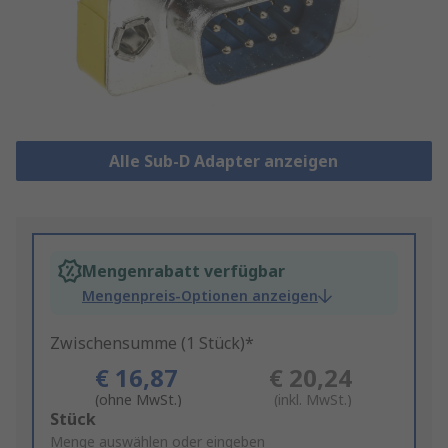
Alle Sub-D Adapter anzeigen
Mengenrabatt verfügbar
Mengenpreis-Optionen anzeigen
Zwischensumme (1 Stück)*
€ 16,87
€ 20,24
(ohne MwSt.)
(inkl. MwSt.)
Add
Stück
to
Menge auswählen oder eingeben