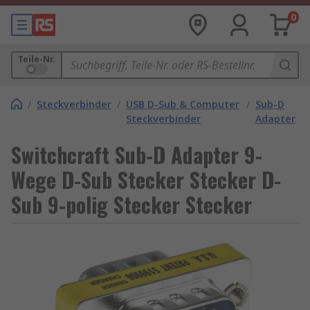
0
Teile-Nr.
/
Steckverbinder
/
USB D-Sub & Computer
/
Sub-D
Steckverbinder
Adapter
Switchcraft Sub-D Adapter 9-
Wege D-Sub Stecker Stecker D-
Sub 9-polig Stecker Stecker