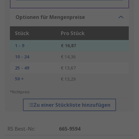
Optionen für Mengenpreise
Stück
Pro Stück
1 - 9
€ 16,87
10 - 24
€ 14,36
25 - 49
€ 13,67
50 +
€ 13,29
*Richtpreis
Zu einer Stückliste hinzufügen
RS Best.-Nr.
:
665-9594