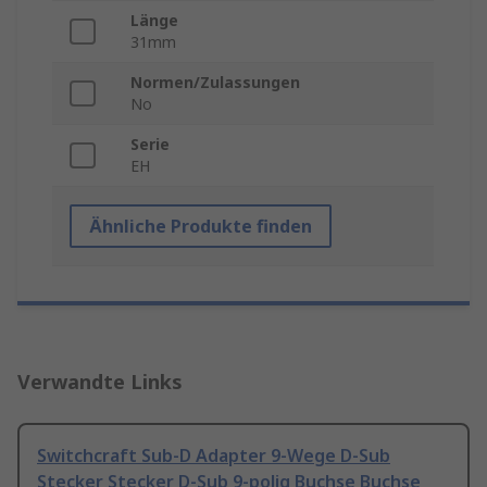
Länge
31mm
Normen/Zulassungen
No
Serie
EH
Ähnliche Produkte finden
Verwandte Links
Switchcraft Sub-D Adapter 9-Wege D-Sub
Stecker Stecker D-Sub 9-polig Buchse Buchse