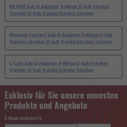
RS PRO Sub-D Adapter 9-Wege D-Sub Stecker
Stecker D-Sub 9-polig Stecker Stecker
Phoenix Contact Sub-D Adapter 9-Wege D-Sub
Stecker Stecker D-Sub 9-polig Stecker Stecker
L-Com Sub-D Adapter 9-Wege D-Sub Stecker
Stecker D-Sub 9-polig Stecker Stecker
Exklusiv für Sie unsere neuesten
Produkte und Angebote
E-Mail-Anschrift