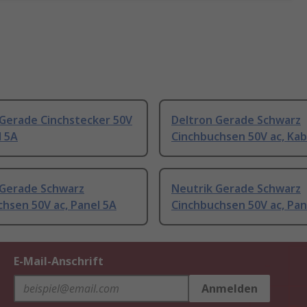
 Gerade Cinchstecker 50V
Deltron Gerade Schwarz
l 5A
Cinchbuchsen 50V ac, Kab
 Gerade Schwarz
Neutrik Gerade Schwarz
hsen 50V ac, Panel 5A
Cinchbuchsen 50V ac, Pan
E-Mail-Anschrift
Anmelden