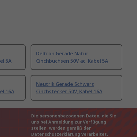
Deltron Gerade Natur
el 5A
Cinchbuchsen 50V ac, Kabel 5A
Neutrik Gerade Schwarz
el 16A
Cinchstecker 50V, Kabel 16A
Die personenbezogenen Daten, die Sie
uns bei Anmeldung zur Verfügung
stellen, werden gemäß der
Datenschutzerklärung
verarbeitet.