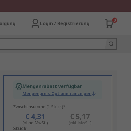
0
olgung
Login / Registrierung
Mengenrabatt verfügbar
Mengenpreis-Optionen anzeigen
Zwischensumme (1 Stück)*
€ 4,31
€ 5,17
(ohne MwSt.)
(inkl. MwSt.)
Add
Stück