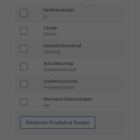
Federkontakt
Ja
Länge
60mm
Kontaktmaterial
Messing
Anschlusstyp
Bananenstecker
Isoliermaterial
Polyvinylchlorid
Normen/Zulassungen
No
Ähnliche Produkte finden