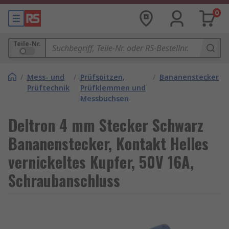
0
Teile-Nr.
/
Mess- und
/
Prüfspitzen,
/
Bananenstecker
Prüftechnik
Prüfklemmen und
Messbuchsen
Deltron 4 mm Stecker Schwarz
Bananenstecker, Kontakt Helles
vernickeltes Kupfer, 50V 16A,
Schraubanschluss