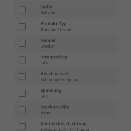
Farbe
Schwarz
Produkt Typ
Bananenstecker
Gender
Stecker
Stromstärke
16A
Anschlussart
Schraubbefestigung
Spannung
50V
Steckergröße
4 mm
Kontaktbeschichtung
Helles vernickeltes Kupfer