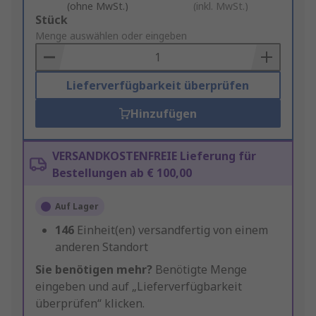
(ohne MwSt.)
(inkl. MwSt.)
Add
Stück
to
Menge auswählen oder eingeben
Basket
Lieferverfügbarkeit überprüfen
Hinzufügen
VERSANDKOSTENFREIE Lieferung für
Bestellungen ab € 100,00
Auf Lager
146
Einheit(en) versandfertig von einem
anderen Standort
Sie benötigen mehr?
Benötigte Menge
eingeben und auf „Lieferverfügbarkeit
überprüfen“ klicken.