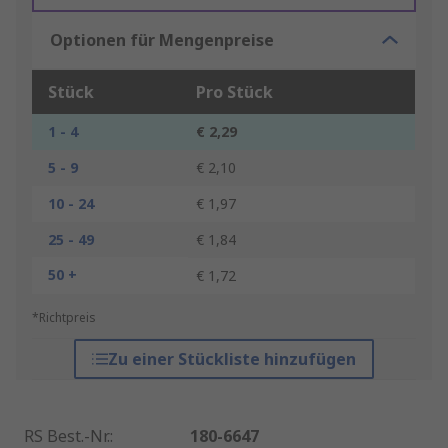
Optionen für Mengenpreise
Stück
Pro Stück
1 - 4
€ 2,29
5 - 9
€ 2,10
10 - 24
€ 1,97
25 - 49
€ 1,84
50 +
€ 1,72
*Richtpreis
Zu einer Stückliste hinzufügen
RS Best.-Nr.
:
180-6647