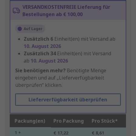
VERSANDKOSTENFREIE Lieferung für
Bestellungen ab € 100,00
Auf Lager
Zusätzlich
6
Einheit(en) mit Versand ab
10. August 2026
Zusätzlich
34
Einheit(en) mit Versand
ab
10. August 2026
Sie benötigen mehr?
Benötigte Menge
eingeben und auf „Lieferverfügbarkeit
überprüfen“ klicken.
Lieferverfügbarkeit überprüfen
Packung(en)
Pro Packung
Pro Stück*
1 +
€ 17,22
€ 8,61