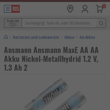
0
Teile-Nr.
/
Batterien und Ladegeräte
/
Akkus
/
AA Akkus
Ansmann Ansmann MaxE AA AA
Akku Nickel-Metallhydrid 1.2 V,
1.3 Ah 2