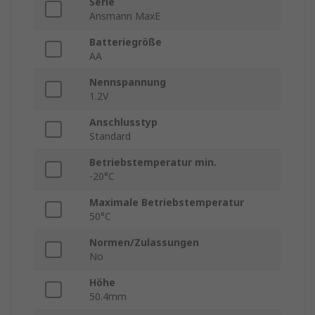
Serie
Ansmann MaxE
Batteriegröße
AA
Nennspannung
1.2V
Anschlusstyp
Standard
Betriebstemperatur min.
-20°C
Maximale Betriebstemperatur
50°C
Normen/Zulassungen
No
Höhe
50.4mm