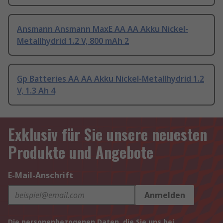
Ansmann Ansmann MaxE AA AA Akku Nickel-
Metallhydrid 1.2 V, 800 mAh 2
Gp Batteries AA AA Akku Nickel-Metallhydrid 1.2
V, 1.3 Ah 4
Exklusiv für Sie unsere neuesten
Produkte und Angebote
E-Mail-Anschrift
Anmelden
Die personenbezogenen Daten, die Sie uns bei