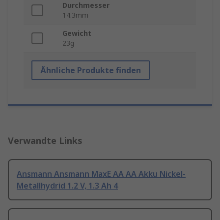
Durchmesser
14.3mm
Gewicht
23g
Ähnliche Produkte finden
Verwandte Links
Ansmann Ansmann MaxE AA AA Akku Nickel-
Metallhydrid 1.2 V, 1.3 Ah 4