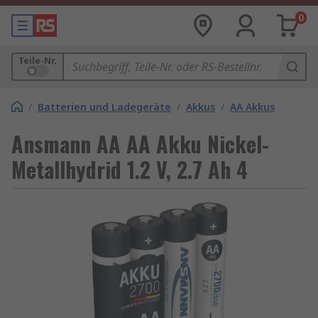
0
Teile-Nr.
/
Batterien und Ladegeräte
/
Akkus
/
AA Akkus
Ansmann AA AA Akku Nickel-
Metallhydrid 1.2 V, 2.7 Ah 4