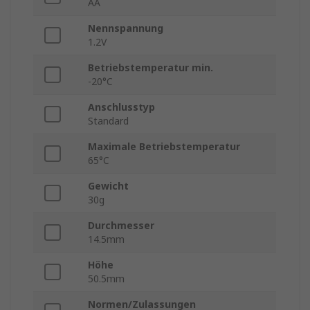
AA
Nennspannung
1.2V
Betriebstemperatur min.
-20°C
Anschlusstyp
Standard
Maximale Betriebstemperatur
65°C
Gewicht
30g
Durchmesser
14.5mm
Höhe
50.5mm
Normen/Zulassungen