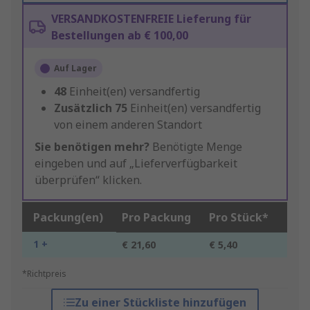
VERSANDKOSTENFREIE Lieferung für
Bestellungen ab € 100,00
Auf Lager
48
Einheit(en) versandfertig
Zusätzlich
75
Einheit(en) versandfertig
von einem anderen Standort
Sie benötigen mehr?
Benötigte Menge
eingeben und auf „Lieferverfügbarkeit
überprüfen“ klicken.
Packung(en)
Pro Packung
Pro Stück*
1 +
€ 21,60
€ 5,40
*Richtpreis
Zu einer Stückliste hinzufügen