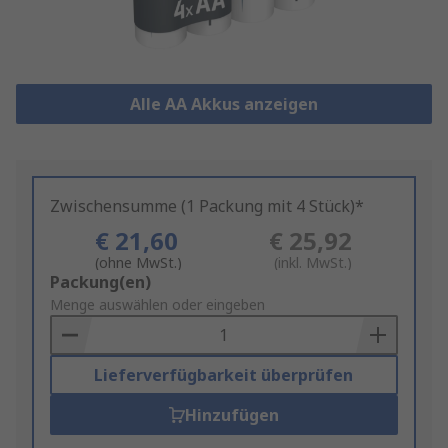
Alle AA Akkus anzeigen
Zwischensumme (1 Packung mit 4 Stück)*
€ 21,60
€ 25,92
(ohne MwSt.)
(inkl. MwSt.)
Add
Packung(en)
to
Menge auswählen oder eingeben
Basket
Lieferverfügbarkeit überprüfen
Hinzufügen