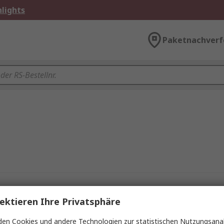
lights
Paketnachverf
ektieren Ihre Privatsphäre
en Cookies und andere Technologien zur statistischen Nutzungsanal