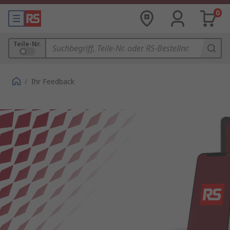
0
Teile-Nr.
/
Ihr Feedback