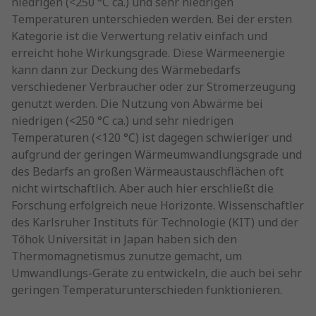
niedrigen (<250 °C ca.) und sehr niedrigen
Temperaturen unterschieden werden. Bei der ersten
Kategorie ist die Verwertung relativ einfach und
erreicht hohe Wirkungsgrade. Diese Wärmeenergie
kann dann zur Deckung des Wärmebedarfs
verschiedener Verbraucher oder zur Stromerzeugung
genutzt werden. Die Nutzung von Abwärme bei
niedrigen (<250 °C ca.) und sehr niedrigen
Temperaturen (<120 °C) ist dagegen schwieriger und
aufgrund der geringen Wärmeumwandlungsgrade und
des Bedarfs an großen Wärmeaustauschflächen oft
nicht wirtschaftlich. Aber auch hier erschließt die
Forschung erfolgreich neue Horizonte. Wissenschaftler
des Karlsruher Instituts für Technologie (KIT) und der
Tōhok Universität in Japan haben sich den
Thermomagnetismus zunutze gemacht, um
Umwandlungs-Geräte zu entwickeln, die auch bei sehr
geringen Temperaturunterschieden funktionieren.