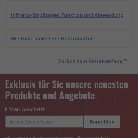
Infrarot-Empfänger: Funktion und Anwendung
Wie funktioniert ein Elektromotor?
Zurück zum Seitenanfang
Exklusiv für Sie unsere neuesten
Produkte und Angebote
E-Mail-Anschrift
Anmelden