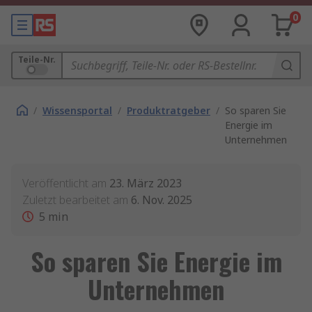
0
Teile-Nr.
/
Wissensportal
/
Produktratgeber
/
So sparen Sie
Energie im
Unternehmen
Veröffentlicht am
23. März 2023
Zuletzt bearbeitet am
6. Nov. 2025
5
min
So sparen Sie Energie im
Unternehmen