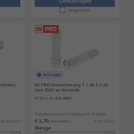
Hinzufügen
Vergleichen
Auf Lager
rtiment,
RS PRO Feinsicherung T / 4A 5 x 20
mm 250V ac Keramik
RS Best.-Nr.
610-9800
Zwischensumme (1 Packung mit 10 Stück)
€ 5,70
 66,93/Stück
(ohne MwSt.)
€ 0,57/Stück
Menge