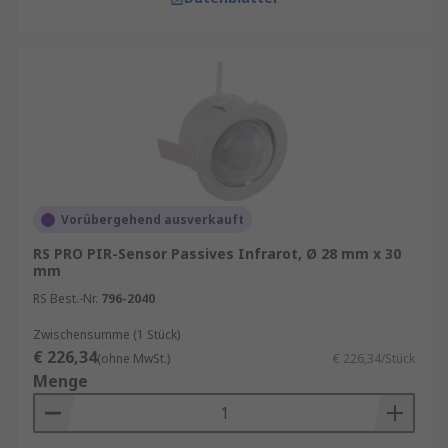
Vorübergehend ausverkauft
RS PRO PIR-Sensor Passives Infrarot, Ø 28 mm x 30
mm
RS Best.-Nr.
796-2040
Zwischensumme (1 Stück)
€ 226,34
(ohne MwSt.)
€ 226,34/Stück
Menge