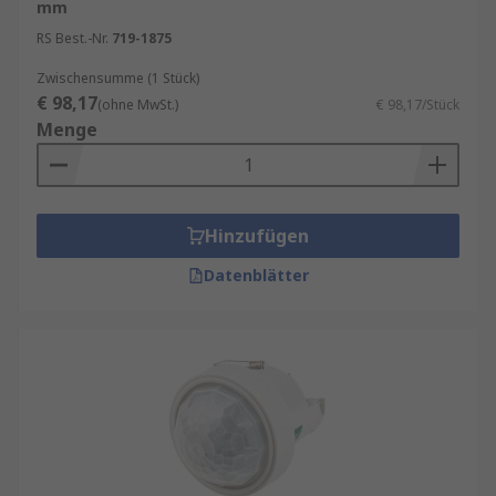
mm
RS Best.-Nr.
719-1875
Zwischensumme (1 Stück)
€ 98,17
(ohne MwSt.)
€ 98,17/Stück
Menge
Hinzufügen
Datenblätter