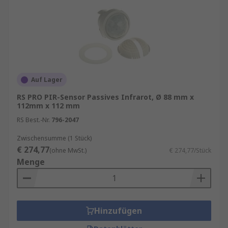
Auf Lager
RS PRO PIR-Sensor Passives Infrarot, Ø 88 mm x
112mm x 112 mm
RS Best.-Nr.
796-2047
Zwischensumme (1 Stück)
€ 274,77
(ohne MwSt.)
€ 274,77/Stück
Menge
Hinzufügen