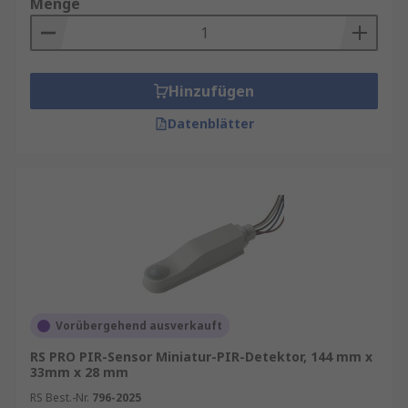
Menge
Hinzufügen
Datenblätter
Vorübergehend ausverkauft
RS PRO PIR-Sensor Miniatur-PIR-Detektor, 144 mm x
33mm x 28 mm
RS Best.-Nr.
796-2025