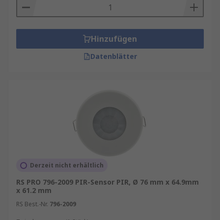
Hinzufügen
Datenblätter
Derzeit nicht erhältlich
RS PRO 796-2009 PIR-Sensor PIR, Ø 76 mm x 64.9mm
x 61.2 mm
RS Best.-Nr.
796-2009