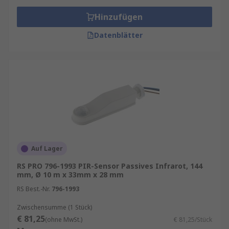
Hinzufügen
Datenblätter
Auf Lager
RS PRO 796-1993 PIR-Sensor Passives Infrarot, 144
mm, Ø 10 m x 33mm x 28 mm
RS Best.-Nr.
796-1993
Zwischensumme (1 Stück)
€ 81,25
(ohne MwSt.)
€ 81,25/Stück