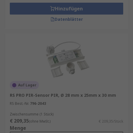
Hinzufügen
Datenblätter
Auf Lager
RS PRO PIR-Sensor PIR, Ø 28 mm x 25mm x 30 mm
RS Best.-Nr.
796-2043
Zwischensumme (1 Stück)
€ 209,35
(ohne MwSt.)
€ 209,35/Stück
Menge