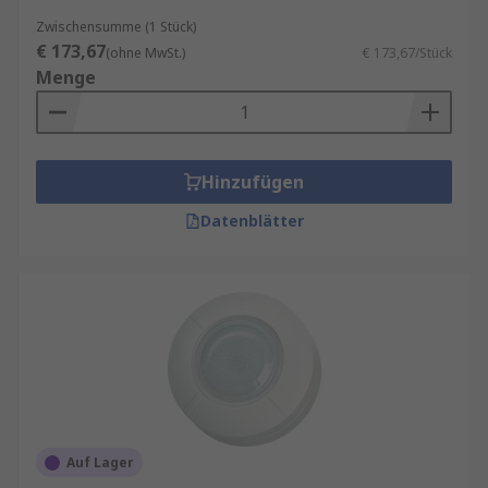
Zwischensumme (1 Stück)
€ 173,67
(ohne MwSt.)
€ 173,67/Stück
Menge
Hinzufügen
Datenblätter
Auf Lager