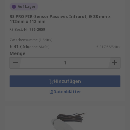
Auf Lager
RS PRO PIR-Sensor Passives Infrarot, Ø 88 mm x
112mm x 112 mm
RS Best.-Nr.
796-2059
Zwischensumme (1 Stück)
€ 317,56
(ohne MwSt.)
€ 317,56/Stück
Menge
Hinzufügen
Datenblätter