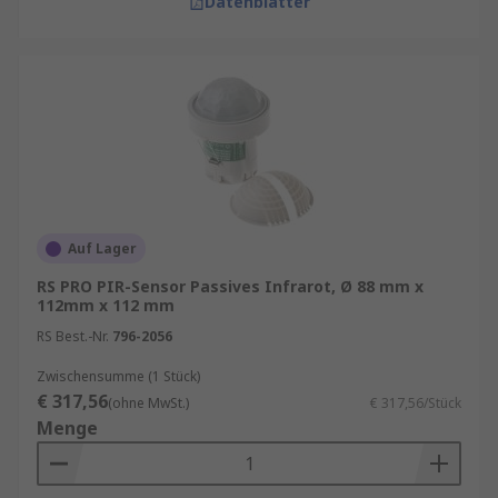
Datenblätter
Auf Lager
RS PRO PIR-Sensor Passives Infrarot, Ø 88 mm x
112mm x 112 mm
RS Best.-Nr.
796-2056
Zwischensumme (1 Stück)
€ 317,56
(ohne MwSt.)
€ 317,56/Stück
Menge