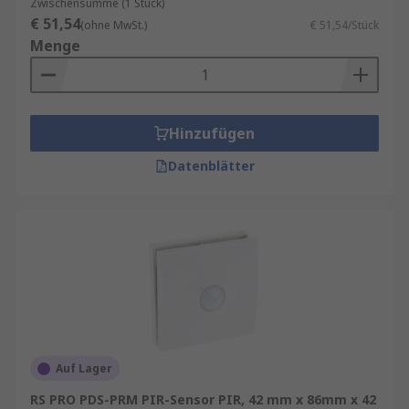
Zwischensumme (1 Stück)
€ 51,54
(ohne MwSt.)
€ 51,54/Stück
Menge
Hinzufügen
Datenblätter
Auf Lager
RS PRO PDS-PRM PIR-Sensor PIR, 42 mm x 86mm x 42