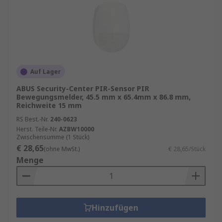
Auf Lager
ABUS Security-Center PIR-Sensor PIR
Bewegungsmelder, 45.5 mm x 65.4mm x 86.8 mm,
Reichweite 15 mm
RS Best.-Nr.
240-0623
Herst. Teile-Nr.
AZBW10000
Zwischensumme (1 Stück)
€ 28,65
(ohne MwSt.)
€ 28,65/Stück
Menge
Hinzufügen