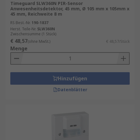
Timeguard SLW360N PIR-Sensor
Anwesenheitsdetektor, 45 mm, Ø 105 mm x 105mm x
45 mm, Reichweite 8 m
RS Best.-Nr.
190-1837
Herst. Teile-Nr.
SLW360N
Zwischensumme (1 Stück)
€ 48,57
(ohne MwSt.)
€ 48,57/Stück
Menge
Hinzufügen
Datenblätter