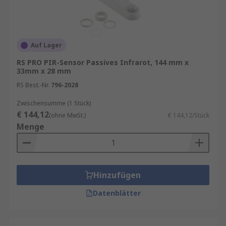
Auf Lager
RS PRO PIR-Sensor Passives Infrarot, 144 mm x
33mm x 28 mm
RS Best.-Nr.
796-2028
Zwischensumme (1 Stück)
€ 144,12
(ohne MwSt.)
€ 144,12/Stück
Menge
Hinzufügen
Datenblätter