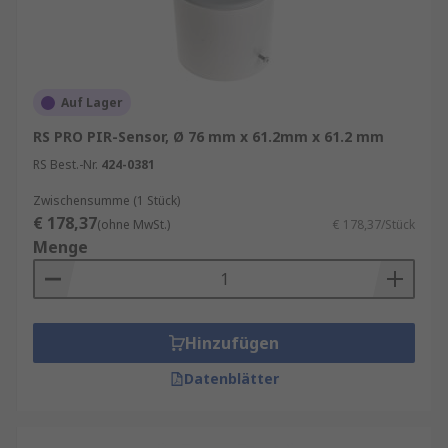
Auf Lager
RS PRO PIR-Sensor, Ø 76 mm x 61.2mm x 61.2 mm
RS Best.-Nr.
424-0381
Zwischensumme (1 Stück)
€ 178,37
(ohne MwSt.)
€ 178,37/Stück
Menge
Hinzufügen
Datenblätter