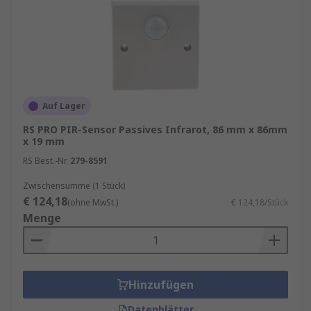
Auf Lager
RS PRO PIR-Sensor Passives Infrarot, 86 mm x 86mm
x 19 mm
RS Best.-Nr.
279-8591
Zwischensumme (1 Stück)
€ 124,18
(ohne MwSt.)
€ 124,18/Stück
Menge
Hinzufügen
Datenblätter