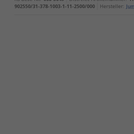
902550/31-378-1003-1-11-2500/000
Hersteller
:
Ju