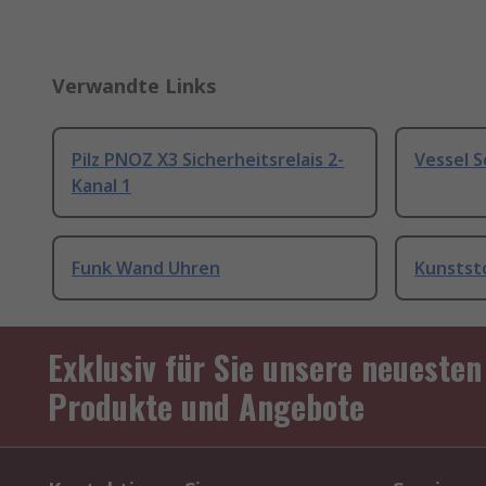
Verwandte Links
Pilz PNOZ X3 Sicherheitsrelais 2-
Vessel 
Kanal 1
Funk Wand Uhren
Kunstst
Exklusiv für Sie unsere neuesten
Produkte und Angebote