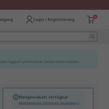
0
olgung
Login / Registrierung
kalen Support und besseren Service bieten können.
Mengenrabatt verfügbar
Mengenpreis-Optionen anzeigen