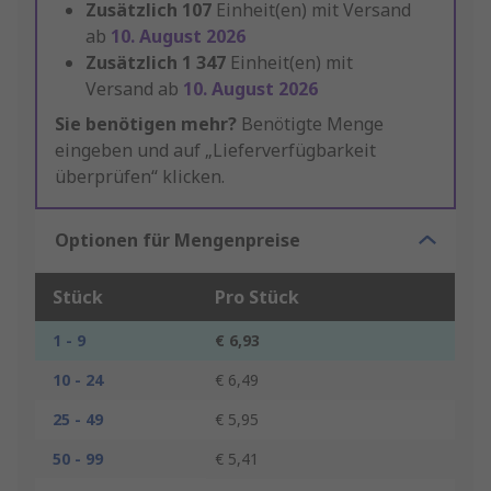
Zusätzlich
107
Einheit(en) mit Versand
ab
10. August 2026
Zusätzlich
1 347
Einheit(en) mit
Versand ab
10. August 2026
Sie benötigen mehr?
Benötigte Menge
eingeben und auf „Lieferverfügbarkeit
überprüfen“ klicken.
Optionen für Mengenpreise
Stück
Pro Stück
1 - 9
€ 6,93
10 - 24
€ 6,49
25 - 49
€ 5,95
50 - 99
€ 5,41