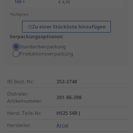
100 +
€ 4,98
*Richtpreis
Zu einer Stückliste hinzufügen
Verpackungsoptionen:
Standardverpackung
Produktionsverpackung
RS Best.-Nr.
:
252-2748
Distrelec-
301-86-398
Artikelnummer
:
Herst. Teile-Nr.
:
HS25 56R J
Hersteller
:
Arcol