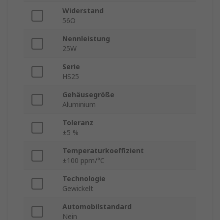
Widerstand
56Ω
Nennleistung
25W
Serie
HS25
Gehäusegröße
Aluminium
Toleranz
±5 %
Temperaturkoeffizient
±100 ppm/°C
Technologie
Gewickelt
Automobilstandard
Nein