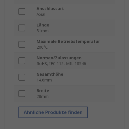
Anschlussart
Axial
Länge
51mm
Maximale Betriebstemperatur
200°C
Normen/Zulassungen
RoHS, IEC 115, MIL 18546
Gesamthöhe
14.6mm
Breite
28mm
Ähnliche Produkte finden