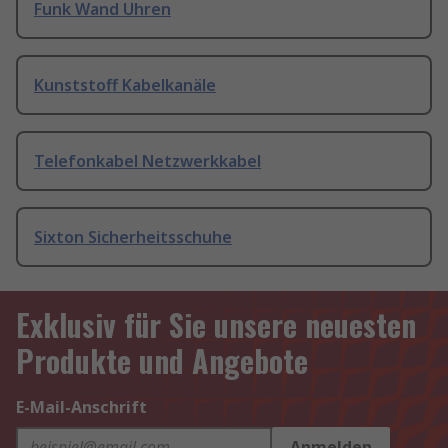
Funk Wand Uhren
Kunststoff Kabelkanäle
Telefonkabel Netzwerkkabel
Sixton Sicherheitsschuhe
Exklusiv für Sie unsere neuesten
Produkte und Angebote
E-Mail-Anschrift
Anmelden