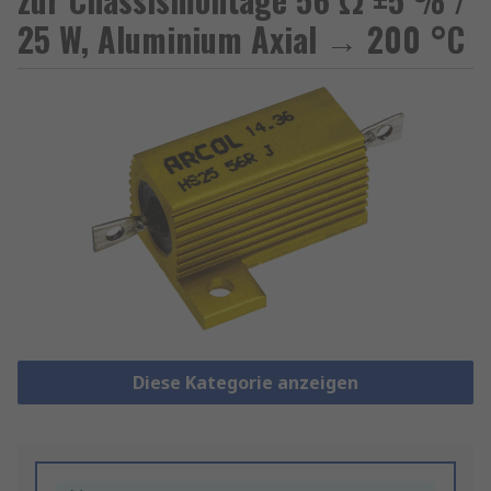
25 W, Aluminium Axial → 200 °C
Diese Kategorie anzeigen