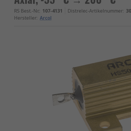
RS Best.-Nr.
:
107-4131
Distrelec-Artikelnummer
:
30
Hersteller
:
Arcol