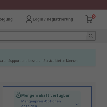
0
olgung
Login / Registrierung
kalen Support und besseren Service bieten können.
Mengenrabatt verfügbar
Mengenpreis-Optionen
anzeigen