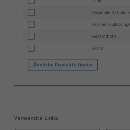
Länge
Maximale Betriebs
Normen/Zulassung
Gesamthöhe
Breite
Ähnliche Produkte finden
Verwandte Links