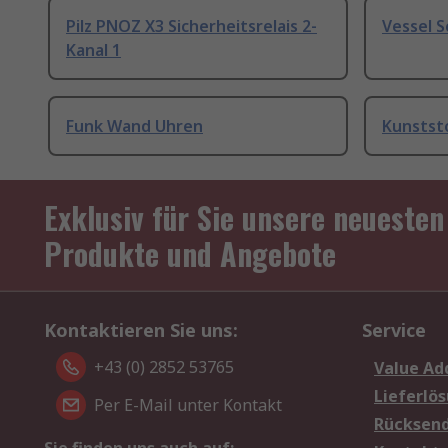
Pilz PNOZ X3 Sicherheitsrelais 2-
Vessel 
Kanal 1
Funk Wand Uhren
Kunstst
Exklusiv für Sie unsere neuesten
Produkte und Angebote
Kontaktieren Sie uns:
Service
+43 (0) 2852 53765
Value Ad
Lieferlö
Per E-Mail unter Kontakt
Rücksen