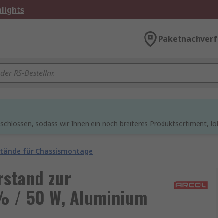
lights
Paketnachverf
t
chlossen, sodass wir Ihnen ein noch breiteres Produktsortiment, lo
tände für Chassismontage
rstand zur
% / 50 W, Aluminium