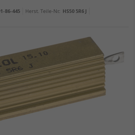
1-86-445
Herst. Teile-Nr.
:
HS50 5R6 J