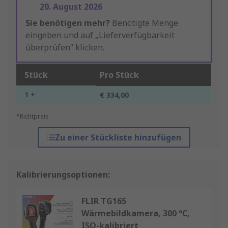
20. August 2026
Sie benötigen mehr?
Benötigte Menge
eingeben und auf „Lieferverfügbarkeit
überprüfen“ klicken.
Stück
Pro Stück
1 +
€ 334,00
*Richtpreis
Zu einer Stückliste hinzufügen
Kalibrierungsoptionen:
FLIR TG165
Wärmebildkamera, 300 °C,
ISO-kalibriert