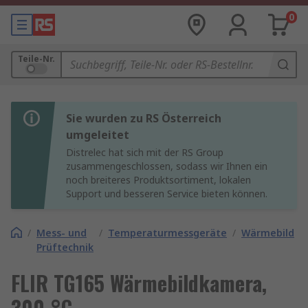
0
Teile-Nr.
Sie wurden zu RS Österreich
umgeleitet
Distrelec hat sich mit der RS Group
zusammengeschlossen, sodass wir Ihnen ein
noch breiteres Produktsortiment, lokalen
Support und besseren Service bieten können.
/
Mess- und
/
Temperaturmessgeräte
/
Wärmebildka
Prüftechnik
FLIR TG165 Wärmebildkamera,
300 °C