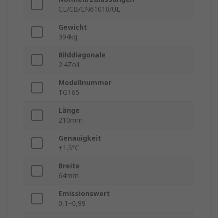
CE/CB/EN61010/UL
Gewicht
394kg
Bilddiagonale
2.4Zoll
Modellnummer
TG165
Länge
210mm
Genauigkeit
±1.5°C
Breite
64mm
Emissionswert
0,1–0,99