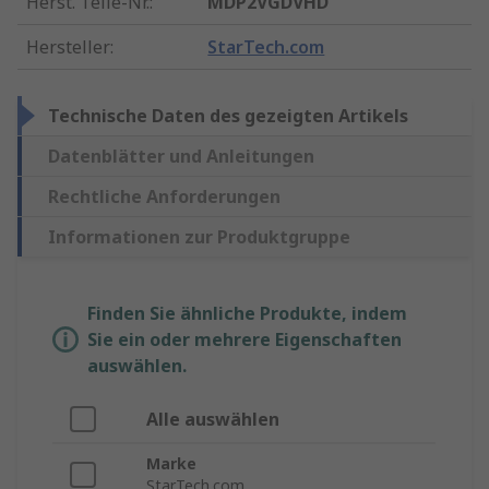
Herst. Teile-Nr.
:
MDP2VGDVHD
Hersteller
:
StarTech.com
Technische Daten des gezeigten Artikels
Datenblätter und Anleitungen
Rechtliche Anforderungen
Informationen zur Produktgruppe
Finden Sie ähnliche Produkte, indem
Sie ein oder mehrere Eigenschaften
auswählen.
Alle auswählen
Marke
StarTech.com