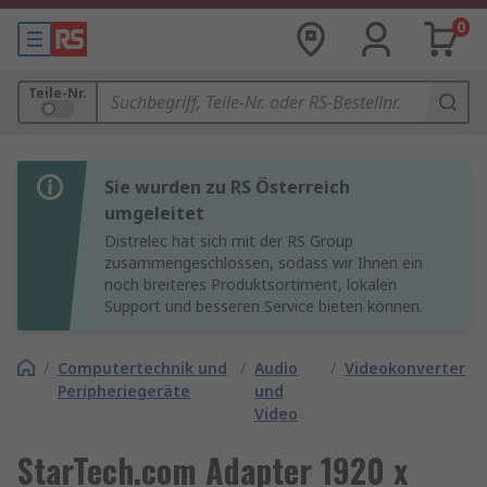
0
Teile-Nr.
Sie wurden zu RS Österreich
umgeleitet
Distrelec hat sich mit der RS Group
zusammengeschlossen, sodass wir Ihnen ein
noch breiteres Produktsortiment, lokalen
Support und besseren Service bieten können.
/
Computertechnik und
/
Audio
/
Videokonverter
Peripheriegeräte
und
Video
StarTech.com Adapter 1920 x