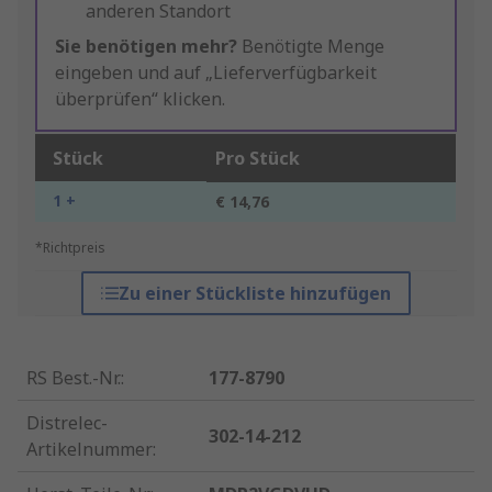
anderen Standort
Sie benötigen mehr?
Benötigte Menge
eingeben und auf „Lieferverfügbarkeit
überprüfen“ klicken.
Stück
Pro Stück
1 +
€ 14,76
*Richtpreis
Zu einer Stückliste hinzufügen
RS Best.-Nr.
:
177-8790
Distrelec-
302-14-212
Artikelnummer
: