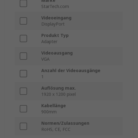
Marke
StarTech.com
Videoeingang
DisplayPort
Produkt Typ
Adapter
Videoausgang
VGA
Anzahl der Videoausgänge
1
Auflösung max.
1920 x 1200 pixel
Kabellänge
900mm
Normen/Zulassungen
RoHS, CE, FCC