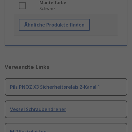
Mantelfarbe
Schwarz
Ähnliche Produkte finden
Verwandte Links
Pilz PNOZ X3 Sicherheitsrelais 2-Kanal 1
Vessel Schraubendreher
M.2 Festplatten