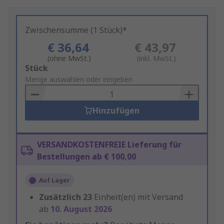
Zwischensumme (1 Stück)*
€ 36,64
€ 43,97
(ohne MwSt.)
(inkl. MwSt.)
Add
Stück
to
Menge auswählen oder eingeben
Basket
Hinzufügen
VERSANDKOSTENFREIE Lieferung für
Bestellungen ab € 100,00
Auf Lager
Zusätzlich
23
Einheit(en) mit Versand
ab
10. August 2026