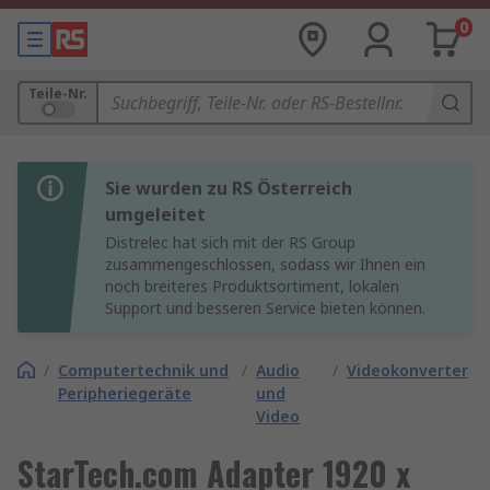
0
Teile-Nr.
Sie wurden zu RS Österreich
umgeleitet
Distrelec hat sich mit der RS Group
zusammengeschlossen, sodass wir Ihnen ein
noch breiteres Produktsortiment, lokalen
Support und besseren Service bieten können.
/
Computertechnik und
/
Audio
/
Videokonverter
Peripheriegeräte
und
Video
StarTech.com Adapter 1920 x