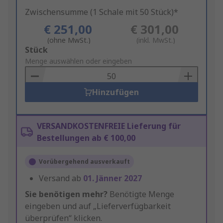
Zwischensumme (1 Schale mit 50 Stück)*
€ 251,00
€ 301,00
(ohne MwSt.)
(inkl. MwSt.)
Add
Stück
to
Menge auswählen oder eingeben
Basket
Hinzufügen
VERSANDKOSTENFREIE Lieferung für
Bestellungen ab € 100,00
Vorübergehend ausverkauft
Versand ab
01. Jänner 2027
Sie benötigen mehr?
Benötigte Menge
eingeben und auf „Lieferverfügbarkeit
überprüfen“ klicken.