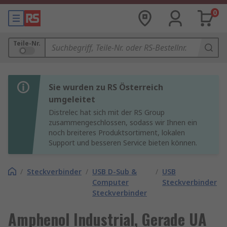
0
Teile-Nr.
Sie wurden zu RS Österreich
umgeleitet
Distrelec hat sich mit der RS Group
zusammengeschlossen, sodass wir Ihnen ein
noch breiteres Produktsortiment, lokalen
Support und besseren Service bieten können.
/
Steckverbinder
/
USB D-Sub &
/
USB
Computer
Steckverbinder
Steckverbinder
Amphenol Industrial, Gerade UA