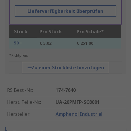
Lieferverfügbarkeit überprüfen
Stück
Pro Stück
Pro Schale*
50 +
€ 5,02
€ 251,00
*Richtpreis
Zu einer Stückliste hinzufügen
RS Best.-Nr.
:
174-7640
Herst. Teile-Nr.
:
UA-20PMFP-SC8001
Hersteller
:
Amphenol Industrial