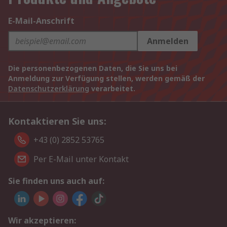
E-Mail-Anschrift
Anmelden
Die personenbezogenen Daten, die Sie uns bei
Anmeldung zur Verfügung stellen, werden gemäß der
Datenschutzerklärung
verarbeitet.
Kontaktieren Sie uns:
+43 (0) 2852 53765
Per E-Mail unter Kontakt
Sie finden uns auch auf:
Wir akzeptieren: