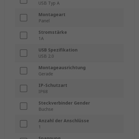
USB Typ A
Montageart
Panel
Stromstärke
1A
USB Spezifikation
USB 2.0
Montageausrichtung
Gerade
IP-Schutzart
IP68
Steckverbinder Gender
Buchse
Anzahl der Anschlüsse
1
Spannung