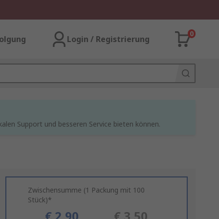
0
olgung
Login / Registrierung
kalen Support und besseren Service bieten können.
Zwischensumme (1 Packung mit 100
Stück)*
€ 2,90
€ 3,50