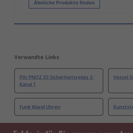
Ähnliche Produkte finden
Verwandte Links
Pilz PNOZ X3 Sicherheitsrelais 2-
Vessel 
Kanal 1
Funk Wand Uhren
Kunstst