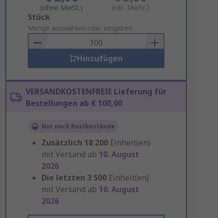
(ohne MwSt.)
(inkl. MwSt.)
Add
Stück
to
Menge auswählen oder eingeben
Basket
Hinzufügen
VERSANDKOSTENFREIE Lieferung für
Bestellungen ab € 100,00
Nur noch Restbestände
Zusätzlich
18 200
Einheit(en)
mit Versand ab
10. August
2026
Die letzten
3 500
Einheit(en)
mit Versand ab
10. August
2026