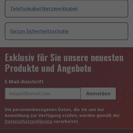
Telefonkabel Netzwerkkabel
Sixton Sicherheitsschuhe
Exklusiv für Sie unsere neuesten
Produkte und Angebote
E-Mail-Anschrift
Anmelden
Die personenbezogenen Daten, die Sie uns bei
Anmeldung zur Verfügung stellen, werden gemäß der
Datenschutzerklärung
verarbeitet.