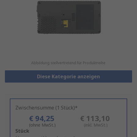
Abbildung stellvertretend für Produktreihe
Diese Kategorie anzeigen
Zwischensumme (1 Stück)*
€ 94,25
€ 113,10
(ohne MwSt.)
(inkl. MwSt.)
Add
Stück