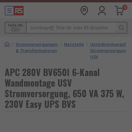
0
Teile-Nr.
/
Stromversorgungen
/
Netzteile
/
Unterbrechungsfre
& Transformatoren
Stromversorgunge
USV
APC 280V BV650I 6-Kanal
Wandmontage USV
Stromversorgung, 650 VA 375 W,
230V Easy UPS BVS