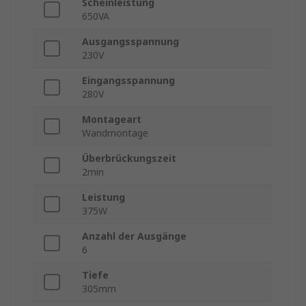
Scheinleistung
650VA
Ausgangsspannung
230V
Eingangsspannung
280V
Montageart
Wandmontage
Überbrückungszeit
2min
Leistung
375W
Anzahl der Ausgänge
6
Tiefe
305mm