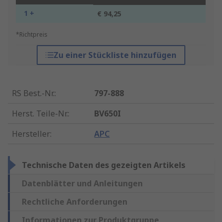
1 +
€ 94,25
*Richtpreis
Zu einer Stückliste hinzufügen
RS Best.-Nr.
:
797-888
Herst. Teile-Nr.
:
BV650I
Hersteller
:
APC
Technische Daten des gezeigten Artikels
Datenblätter und Anleitungen
Rechtliche Anforderungen
Informationen zur Produktgruppe