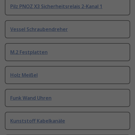
Pilz PNOZ X3 Sicherheitsrelais 2-Kanal 1
Vessel Schraubendreher
M.2 Festplatten
Holz Meißel
Funk Wand Uhren
Kunststoff Kabelkanäle