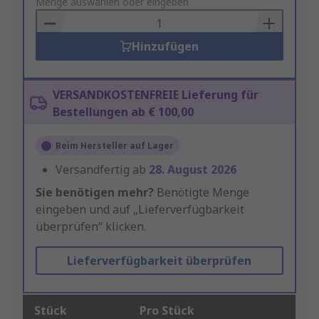
to
Menge auswählen oder eingeben
Basket
Hinzufügen
VERSANDKOSTENFREIE Lieferung für
Bestellungen ab € 100,00
Beim Hersteller auf Lager
Versandfertig ab
28. August 2026
Sie benötigen mehr?
Benötigte Menge
eingeben und auf „Lieferverfügbarkeit
überprüfen“ klicken.
Lieferverfügbarkeit überprüfen
Stück
Pro Stück