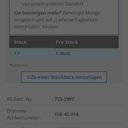
von einem anderen Standort
Sie benötigen mehr?
Benötigte Menge
eingeben und auf „Lieferverfügbarkeit
überprüfen“ klicken.
Stück
Pro Stück
1 +
€ 29,02
*Richtpreis
Zu einer Stückliste hinzufügen
RS Best.-Nr.
:
773-2997
Distrelec-
150-43-914
Artikelnummer
: