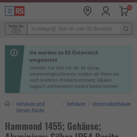
0
Teile-Nr.
Sie wurden zu RS Österreich
umgeleitet
Distrelec hat sich mit der RS Group
zusammengeschlossen, sodass wir Ihnen ein
noch breiteres Produktsortiment, lokalen
Support und besseren Service bieten können.
/
Gehäuse und
/
Gehäuse
/
Universalgehäuse
Server-Racks
Hammond 1455; Gehäuse;
Aluminium; Silber IP54 Breite