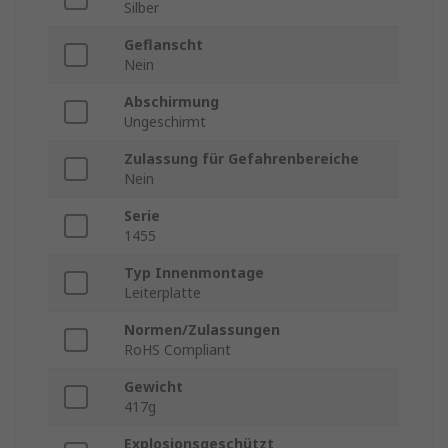
Silber
Geflanscht
Nein
Abschirmung
Ungeschirmt
Zulassung für Gefahrenbereiche
Nein
Serie
1455
Typ Innenmontage
Leiterplatte
Normen/Zulassungen
RoHS Compliant
Gewicht
417g
Explosionsgeschützt