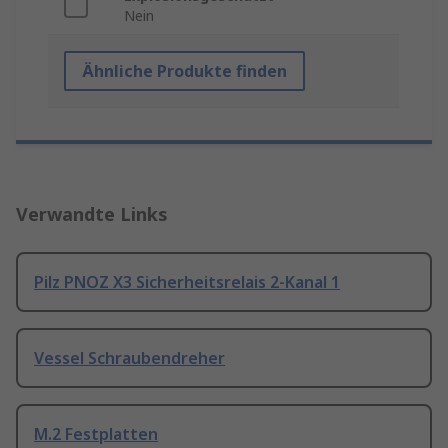
Nein
Ähnliche Produkte finden
Verwandte Links
Pilz PNOZ X3 Sicherheitsrelais 2-Kanal 1
Vessel Schraubendreher
M.2 Festplatten