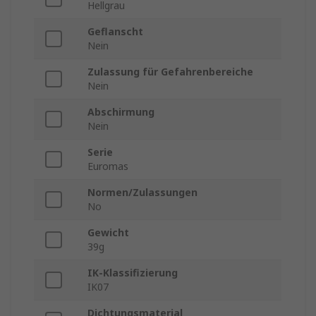
Hellgrau
Geflanscht
Nein
Zulassung für Gefahrenbereiche
Nein
Abschirmung
Nein
Serie
Euromas
Normen/Zulassungen
No
Gewicht
39g
IK-Klassifizierung
IK07
Dichtungsmaterial