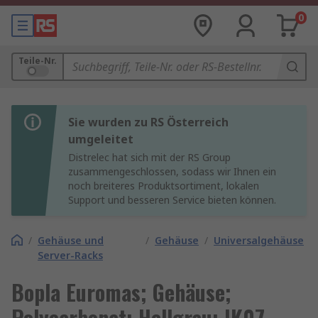
0
Teile-Nr.
Sie wurden zu RS Österreich
umgeleitet
Distrelec hat sich mit der RS Group
zusammengeschlossen, sodass wir Ihnen ein
noch breiteres Produktsortiment, lokalen
Support und besseren Service bieten können.
/
Gehäuse und
/
Gehäuse
/
Universalgehäuse
Server-Racks
Bopla Euromas; Gehäuse;
Polycarbonat; Hellgrau; IK07