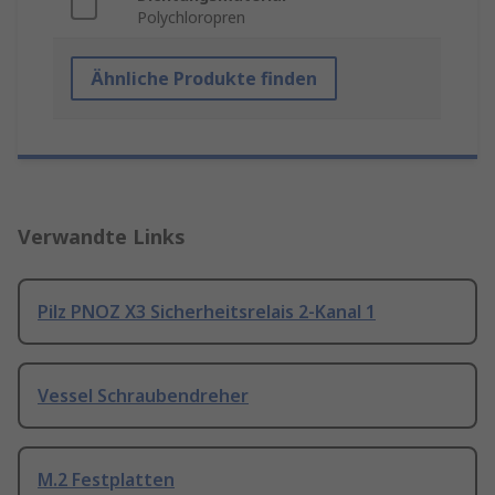
Polychloropren
Ähnliche Produkte finden
Verwandte Links
Pilz PNOZ X3 Sicherheitsrelais 2-Kanal 1
Vessel Schraubendreher
M.2 Festplatten