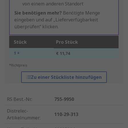
von einem anderen Standort
Sie benötigen mehr?
Benötigte Menge
eingeben und auf „Lieferverfügbarkeit
überprüfen“ klicken.
Stück
Pro Stück
1 +
€ 11,74
*Richtpreis
Zu einer Stückliste hinzufügen
RS Best.-Nr.
:
755-9950
Distrelec-
110-29-313
Artikelnummer
: