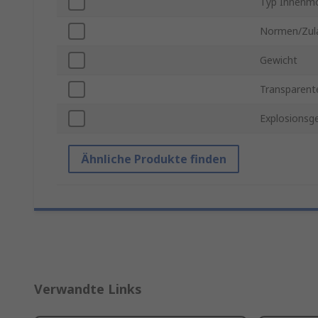
Typ Innenm
Normen/Zul
Gewicht
Transparent
Explosionsg
Ähnliche Produkte finden
Verwandte Links