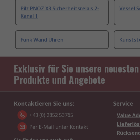
Pilz PNOZ X3 Sicherheitsrelais 2-
Vessel 
Kanal 1
Funk Wand Uhren
Kunstst
Exklusiv für Sie unsere neuesten
Produkte und Angebote
Kontaktieren Sie uns:
Service
+43 (0) 2852 53765
Value Ad
Lieferlö
Per E-Mail unter Kontakt
Rücksen