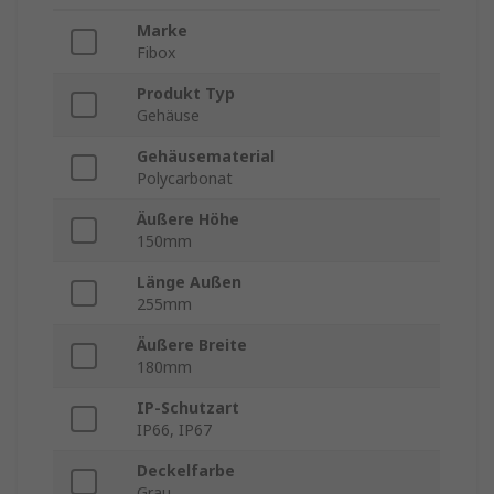
Marke
Fibox
Produkt Typ
Gehäuse
Gehäusematerial
Polycarbonat
Äußere Höhe
150mm
Länge Außen
255mm
Äußere Breite
180mm
IP-Schutzart
IP66, IP67
Deckelfarbe
Grau