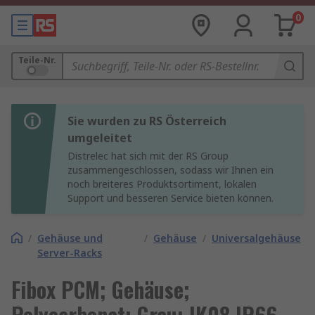
0
Teile-Nr.
Sie wurden zu RS Österreich
umgeleitet
Distrelec hat sich mit der RS Group
zusammengeschlossen, sodass wir Ihnen ein
noch breiteres Produktsortiment, lokalen
Support und besseren Service bieten können.
/
Gehäuse und
/
Gehäuse
/
Universalgehäuse
Server-Racks
Fibox PCM; Gehäuse;
Polycarbonat; Grau; IK08 IP66,