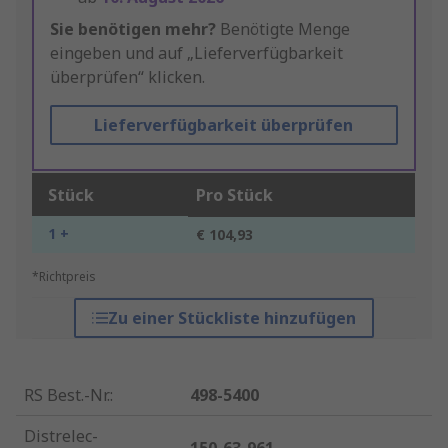
Sie benötigen mehr?
Benötigte Menge
eingeben und auf „Lieferverfügbarkeit
überprüfen“ klicken.
Lieferverfügbarkeit überprüfen
Stück
Pro Stück
1 +
€ 104,93
*Richtpreis
Zu einer Stückliste hinzufügen
RS Best.-Nr.
:
498-5400
Distrelec-