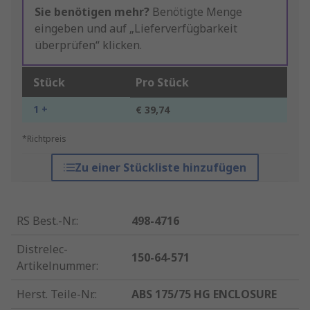
Sie benötigen mehr?
Benötigte Menge
eingeben und auf „Lieferverfügbarkeit
überprüfen“ klicken.
Stück
Pro Stück
1 +
€ 39,74
*Richtpreis
Zu einer Stückliste hinzufügen
RS Best.-Nr.
:
498-4716
Distrelec-
150-64-571
Artikelnummer
:
Herst. Teile-Nr.
:
ABS 175/75 HG ENCLOSURE