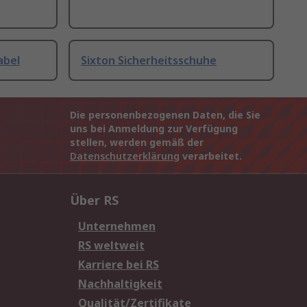
abel
Sixton Sicherheitsschuhe
Die personenbezogenen Daten, die Sie
uns bei Anmeldung zur Verfügung
stellen, werden gemäß der
Datenschutzerklärung
verarbeitet.
Über RS
Unternehmen
RS weltweit
Karriere bei RS
Nachhaltigkeit
Qualität/Zertifikate