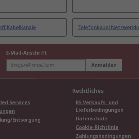
off Kabelkanäle
Telefonkabel Netzwerkk
E-Mail-Anschrift
Anmelden
Rechtliches
ded Services
RS Verkaufs- und
Lieferbedingungen
sungen
Datenschutz
dung/Entsorgung
Cookie-Richtlinie
Zahlungsbedingungen