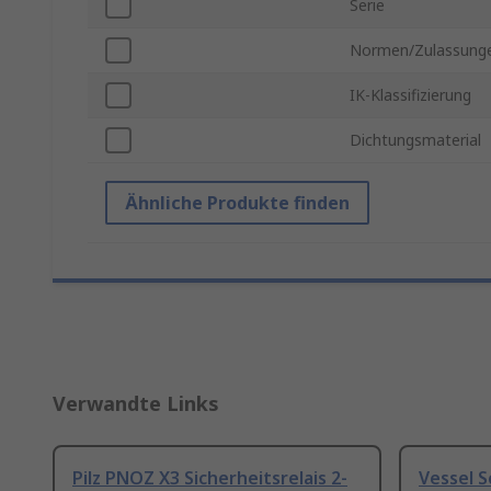
Serie
Normen/Zulassung
IK-Klassifizierung
Dichtungsmaterial
Ähnliche Produkte finden
Verwandte Links
Pilz PNOZ X3 Sicherheitsrelais 2-
Vessel 