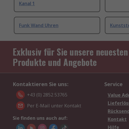
Kanal 1
Funk Wand Uhren
Kunstst
Exklusiv für Sie unsere neuesten
Produkte und Angebote
Kontaktieren Sie uns:
Service
+43 (0) 2852 53765
Value Ad
Lieferlö
Per E-Mail unter Kontakt
Rücksen
Sie finden uns auch auf:
Kontakt
Hilfe