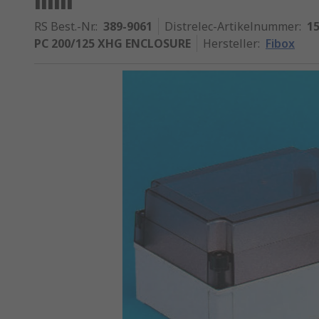
RS Best.-Nr.
:
389-9061
Distrelec-Artikelnummer
:
15
PC 200/125 XHG ENCLOSURE
Hersteller
:
Fibox